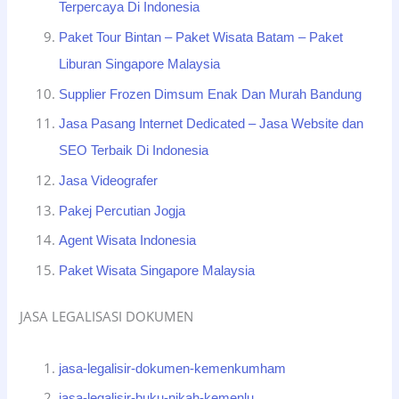
Terpercaya Di Indonesia
Paket Tour Bintan – Paket Wisata Batam – Paket
Liburan Singapore Malaysia
Supplier Frozen Dimsum Enak Dan Murah Bandung
Jasa Pasang Internet Dedicated – Jasa Website dan
SEO Terbaik Di Indonesia
Jasa Videografer
Pakej Percutian Jogja
Agent Wisata Indonesia
Paket Wisata Singapore Malaysia
JASA LEGALISASI DOKUMEN
jasa-legalisir-dokumen-kemenkumham
jasa-legalisir-buku-nikah-kemenlu