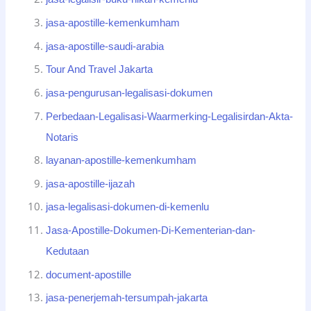
jasa-apostille-kemenkumham
jasa-apostille-saudi-arabia
Tour And Travel Jakarta
jasa-pengurusan-legalisasi-dokumen
Perbedaan-Legalisasi-Waarmerking-Legalisirdan-Akta-
Notaris
layanan-apostille-kemenkumham
jasa-apostille-ijazah
jasa-legalisasi-dokumen-di-kemenlu
Jasa-Apostille-Dokumen-Di-Kementerian-dan-
Kedutaan
document-apostille
jasa-penerjemah-tersumpah-jakarta