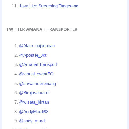
Jasa Live Streaming Tangerang
TWITTER AMANAH TRANSPORTER
@Alam_bajaringan
@Apostile_Jkt
@AmanahTransport
@virtual_eventEO
@sewamobilpinang
@Birojasamardi
@wisata_bintan
@AndyMardi88
@andy_mardi