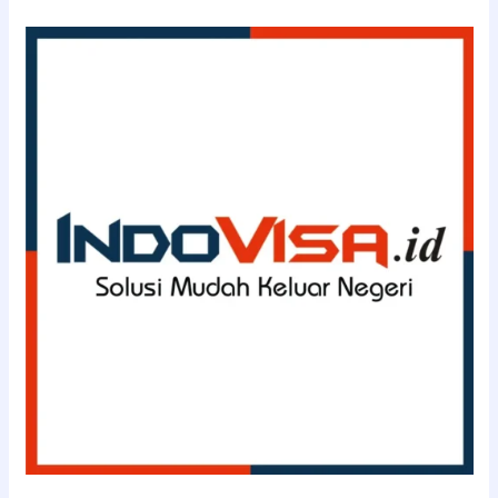
(08111143363)