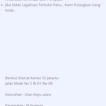
Jika Stiker Legalisasi Terbukti Palsu , Kami Pulangkan Uang
Anda .
Berikut Alamat Kantor Di Jakarta :
Jalan Mede No 5 Rt 01 Rw 08
Kelurahan : Utan Kayu utara
Kecamatan : Matraman