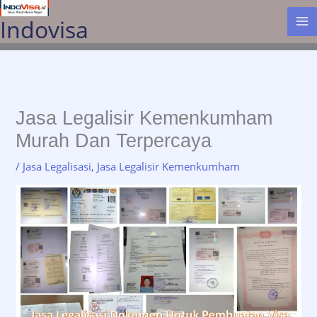
Lewati
Indovisa
ke
konten
Jasa Legalisir Kemenkumham
Murah Dan Terpercaya
/
Jasa Legalisasi
,
Jasa Legalisir Kemenkumham