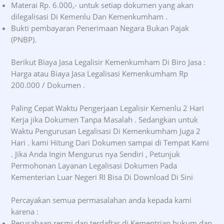
Materai Rp. 6.000,- untuk setiap dokumen yang akan
dilegalisasi Di Kemenlu Dan Kemenkumham .
Bukti pembayaran Penerimaan Negara Bukan Pajak
(PNBP).
Berikut Biaya Jasa Legalisir Kemenkumham Di Biro Jasa :
Harga atau Biaya Jasa Legalisasi Kemenkumham Rp
200.000 / Dokumen .
Paling Cepat Waktu Pengerjaan Legalisir Kemenlu 2 Hari
Kerja jika Dokumen Tanpa Masalah . Sedangkan untuk
Waktu Pengurusan Legalisasi Di Kemenkumham Juga 2
Hari . kami Hitung Dari Dokumen sampai di Tempat Kami
. Jika Anda Ingin Mengurus nya Sendiri , Petunjuk
Permohonan Layanan Legalisasi Dokumen Pada
Kementerian Luar Negeri RI Bisa Di Download Di Sini
Percayakan semua permasalahan anda kepada kami
karena :
Perusahaan resmi dan terdaftar di Kementrian hukum dan