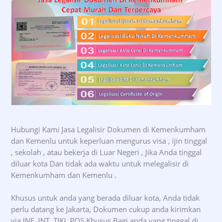
Hubungi Kami Jasa Legalisir Dokumen di Kemenkumham
dan Kemenlu untuk keperluan mengurus visa , ijin tinggal
, sekolah , atau bekerja di Luar Negeri , Jika Anda tinggal
diluar kota Dan tidak ada waktu untuk melegalisir di
Kemenkumham dan Kemenlu .
Khusus untuk anda yang berada diluar kota, Anda tidak
perlu datang ke Jakarta, Dokumen cukup anda kirimkan
via JNE, JNT, TIKI, POS Khusus Bagi anda yang tinggal di