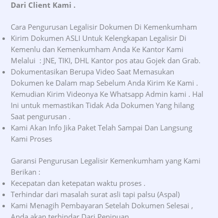
Dari Client Kami .
Cara Pengurusan Legalisir Dokumen Di Kemenkumham
Kirim Dokumen ASLI Untuk Kelengkapan Legalisir Di
Kemenlu dan Kemenkumham Anda Ke Kantor Kami
Melalui : JNE, TIKI, DHL Kantor pos atau Gojek dan Grab.
Dokumentasikan Berupa Video Saat Memasukan
Dokumen ke Dalam map Sebelum Anda Kirim Ke Kami .
Kemudian Kirim Videonya Ke Whatsapp Admin kami . Hal
Ini untuk memastikan Tidak Ada Dokumen Yang hilang
Saat pengurusan .
Kami Akan Info Jika Paket Telah Sampai Dan Langsung
Kami Proses
Garansi Pengurusan Legalisir Kemenkumham yang Kami
Berikan :
Kecepatan dan ketepatan waktu proses .
Terhindar dari masalah surat asli tapi palsu (Aspal)
Kami Menagih Pembayaran Setelah Dokumen Selesai ,
Anda akan terhindar Dari Penipuan