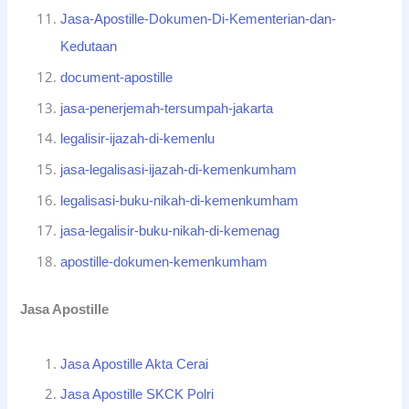
Jasa-Apostille-Dokumen-Di-Kementerian-dan-
Kedutaan
document-apostille
jasa-penerjemah-tersumpah-jakarta
legalisir-ijazah-di-kemenlu
jasa-legalisasi-ijazah-di-kemenkumham
legalisasi-buku-nikah-di-kemenkumham
jasa-legalisir-buku-nikah-di-kemenag
apostille-dokumen-kemenkumham
Jasa Apostille
Jasa Apostille Akta Cerai
Jasa Apostille SKCK Polri