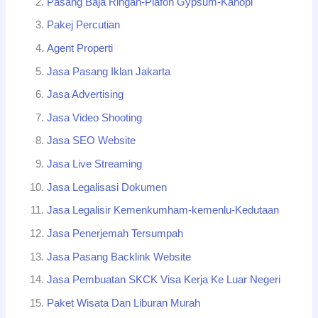
Pasang Baja Ringan-Plafon Gypsum-Kanopi
Pakej Percutian
Agent Properti
Jasa Pasang Iklan Jakarta
Jasa Advertising
Jasa Video Shooting
Jasa SEO Website
Jasa Live Streaming
Jasa Legalisasi Dokumen
Jasa Legalisir Kemenkumham-kemenlu-Kedutaan
Jasa Penerjemah Tersumpah
Jasa Pasang Backlink Website
Jasa Pembuatan SKCK Visa Kerja Ke Luar Negeri
Paket Wisata Dan Liburan Murah