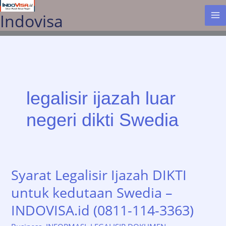
Lewati
Indovisa
ke
konten
legalisir ijazah luar
negeri dikti Swedia
Syarat Legalisir Ijazah DIKTI
untuk kedutaan Swedia –
INDOVISA.id (0811-114-3363)