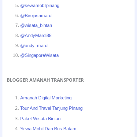
@sewamobilpinang
@Birojasamardi
@wisata_bintan
@AndyMardi88
@andy_mardi
@SingaporeWisata
BLOGGER AMANAH TRANSPORTER
Amanah Digital Marketing
Tour And Travel Tanjung Pinang
Paket Wisata Bintan
Sewa Mobil Dan Bus Batam