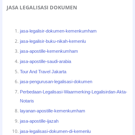
JASA LEGALISASI DOKUMEN
jasa-legalisir-dokumen-kemenkumham
jasa-legalisir-buku-nikah-kemenlu
jasa-apostille-kemenkumham
jasa-apostille-saudi-arabia
Tour And Travel Jakarta
jasa-pengurusan-legalisasi-dokumen
Perbedaan-Legalisasi-Waarmerking-Legalisirdan-Akta-
Notaris
layanan-apostille-kemenkumham
jasa-apostille-ijazah
jasa-legalisasi-dokumen-di-kemenlu