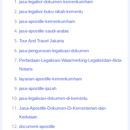
jasa-legalisir-dokumen-kemenkumham
jasa-legalisir-buku-nikah-kemenlu
jasa-apostille-kemenkumham
jasa-apostille-saudi-arabia
Tour And Travel Jakarta
jasa-pengurusan-legalisasi-dokumen
Perbedaan-Legalisasi-Waarmerking-Legalisirdan-Akta-
Notaris
layanan-apostille-kemenkumham
jasa-apostille-ijazah
jasa-legalisasi-dokumen-di-kemenlu
Jasa-Apostille-Dokumen-Di-Kementerian-dan-
Kedutaan
document-apostille