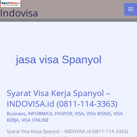
Lewati
Indovisa
ke
konten
jasa visa Spanyol
Syarat Visa Kerja Spanyol –
INDOVISA.id (0811-114-3363)
Business
,
INFORMASI
,
PASPOR
,
VISA
,
VISA BISNIS
,
VISA
KERJA
,
VISA ONLINE
Syarat Visa Kerja Spanyol – INDOVISA.id (0811-114-3363).