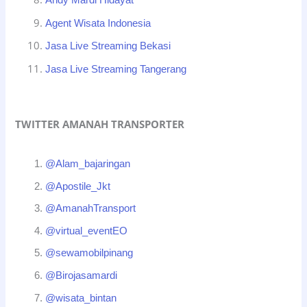
Andy Mardi Hidayat
Agent Wisata Indonesia
Jasa Live Streaming Bekasi
Jasa Live Streaming Tangerang
TWITTER AMANAH TRANSPORTER
@Alam_bajaringan
@Apostile_Jkt
@AmanahTransport
@virtual_eventEO
@sewamobilpinang
@Birojasamardi
@wisata_bintan