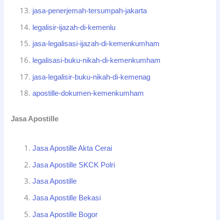
jasa-penerjemah-tersumpah-jakarta
legalisir-ijazah-di-kemenlu
jasa-legalisasi-ijazah-di-kemenkumham
legalisasi-buku-nikah-di-kemenkumham
jasa-legalisir-buku-nikah-di-kemenag
apostille-dokumen-kemenkumham
Jasa Apostille
Jasa Apostille Akta Cerai
Jasa Apostille SKCK Polri
Jasa Apostille
Jasa Apostille Bekasi
Jasa Apostille Bogor