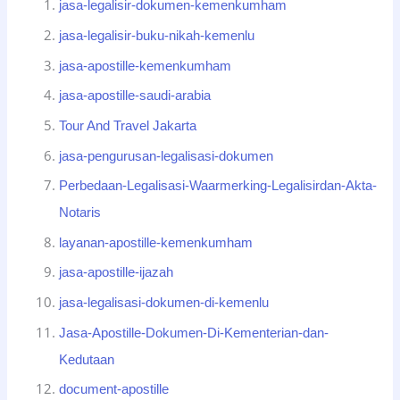
jasa-legalisir-dokumen-kemenkumham
jasa-legalisir-buku-nikah-kemenlu
jasa-apostille-kemenkumham
jasa-apostille-saudi-arabia
Tour And Travel Jakarta
jasa-pengurusan-legalisasi-dokumen
Perbedaan-Legalisasi-Waarmerking-Legalisirdan-Akta-
Notaris
layanan-apostille-kemenkumham
jasa-apostille-ijazah
jasa-legalisasi-dokumen-di-kemenlu
Jasa-Apostille-Dokumen-Di-Kementerian-dan-
Kedutaan
document-apostille