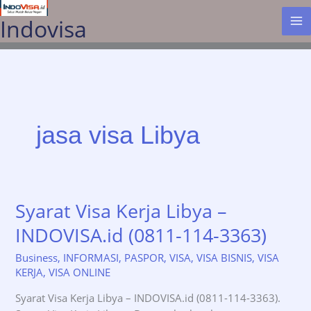
Lewati
Indovisa
ke
konten
jasa visa Libya
Syarat Visa Kerja Libya –
INDOVISA.id (0811-114-3363)
Business
,
INFORMASI
,
PASPOR
,
VISA
,
VISA BISNIS
,
VISA
KERJA
,
VISA ONLINE
Syarat Visa Kerja Libya – INDOVISA.id (0811-114-3363).