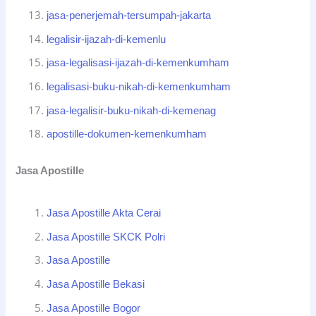
jasa-penerjemah-tersumpah-jakarta
legalisir-ijazah-di-kemenlu
jasa-legalisasi-ijazah-di-kemenkumham
legalisasi-buku-nikah-di-kemenkumham
jasa-legalisir-buku-nikah-di-kemenag
apostille-dokumen-kemenkumham
Jasa Apostille
Jasa Apostille Akta Cerai
Jasa Apostille SKCK Polri
Jasa Apostille
Jasa Apostille Bekasi
Jasa Apostille Bogor