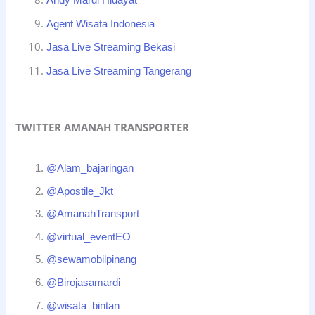
Andy Mardi Hidayat
Agent Wisata Indonesia
Jasa Live Streaming Bekasi
Jasa Live Streaming Tangerang
TWITTER AMANAH TRANSPORTER
@Alam_bajaringan
@Apostile_Jkt
@AmanahTransport
@virtual_eventEO
@sewamobilpinang
@Birojasamardi
@wisata_bintan