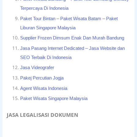
Terpercaya Di Indonesia
Paket Tour Bintan – Paket Wisata Batam – Paket
Liburan Singapore Malaysia
Supplier Frozen Dimsum Enak Dan Murah Bandung
Jasa Pasang Internet Dedicated – Jasa Website dan
SEO Terbaik Di Indonesia
Jasa Videografer
Pakej Percutian Jogja
Agent Wisata Indonesia
Paket Wisata Singapore Malaysia
JASA LEGALISASI DOKUMEN