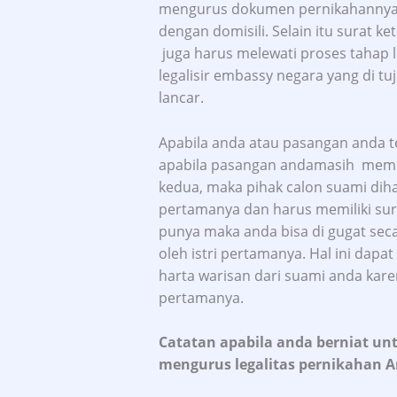
mengurus dokumen pernikahannya d
dengan domisili. Selain itu surat 
juga harus melewati proses tahap 
legalisir embassy negara yang di t
lancar.
Apabila anda atau pasangan anda t
apabila pasangan andamasih memilik
kedua, maka pihak calon suami diharu
pertamanya dan harus memiliki surat
punya maka anda bisa di gugat se
oleh istri pertamanya. Hal ini dap
harta warisan dari suami anda karen
pertamanya.
Catatan apabila anda berniat un
mengurus legalitas pernikahan A