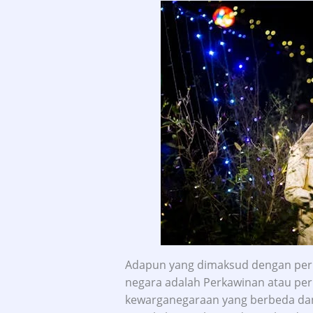
Adapun yang dimaksud dengan per
negara adalah Perkawinan atau per
kewarganegaraan yang berbeda dan 