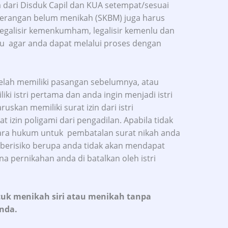
ari Disduk Capil dan KUA setempat/sesuai
keterangan belum menikah (SKBM) juga harus
legalisir kemenkumham, legalisir kemenlu dan
uju agar anda dapat melalui proses dengan
elah memiliki pasangan sebelumnya, atau
i istri pertama dan anda ingin menjadi istri
skan memiliki surat izin dari istri
 izin poligami dari pengadilan. Apabila tidak
cara hukum untuk pembatalan surat nikah anda
at berisiko berupa anda tidak akan mendapat
a pernikahan anda di batalkan oleh istri
tuk menikah siri atau menikah tanpa
nda.