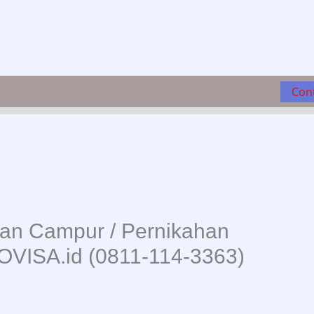
Con
an Campur / Pernikahan
OVISA.id (0811-114-3363)