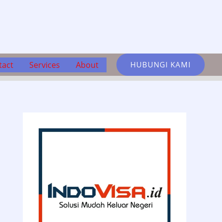
tact
Services
About
HUBUNGI KAMI