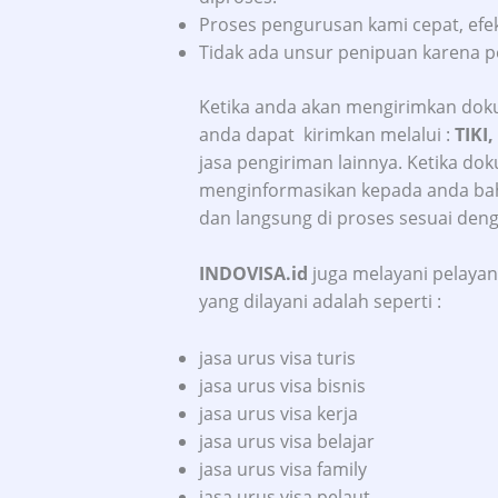
Proses pengurusan kami cepat, efekt
Tidak ada unsur penipuan karena p
Ketika anda akan mengirimkan dok
anda dapat kirimkan melalui :
TIKI,
jasa pengiriman lainnya. Ketika do
menginformasikan kepada anda bahw
dan langsung di proses sesuai den
INDOVISA.id
juga melayani pelayana
yang dilayani adalah seperti :
jasa urus visa turis
jasa urus visa bisnis
jasa urus visa kerja
jasa urus visa belajar
jasa urus visa family
jasa urus visa pelaut