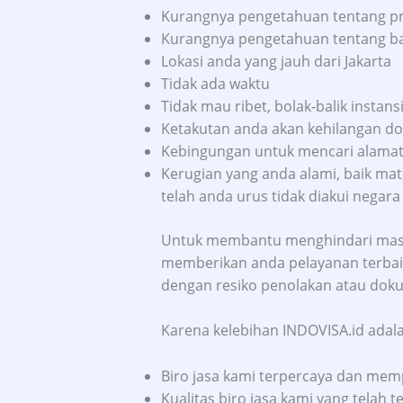
Kurangnya pengetahuan tentang pr
Kurangnya pengetahuan tentang ba
Lokasi anda yang jauh dari Jakarta
Tidak ada waktu
Tidak mau ribet, bolak-balik inst
Ketakutan anda akan kehilangan 
Kebingungan untuk mencari alamat y
Kerugian yang anda alami, baik ma
telah anda urus tidak diakui negara
Untuk membantu menghindari masa
memberikan anda pelayanan terbaik
dengan resiko penolakan atau doku
Karena kelebihan INDOVISA.id adala
Biro jasa kami terpercaya dan me
Kualitas biro jasa kami yang telah t