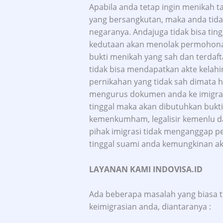
Apabila anda tetap ingin menikah 
yang bersangkutan, maka anda tida
negaranya. Andajuga tidak bisa tin
kedutaan akan menolak permohonan 
bukti menikah yang sah dan terdaft
tidak bisa mendapatkan akte kelah
pernikahan yang tidak sah dimata 
mengurus dokumen anda ke imigrasi
tinggal maka akan dibutuhkan bukti 
kemenkumham, legalisir kemenlu dan
pihak imigrasi tidak menganggap p
tinggal suami anda kemungkinan a
LAYANAN KAMI INDOVISA.ID
Ada beberapa masalah yang biasa 
keimigrasian anda, diantaranya :