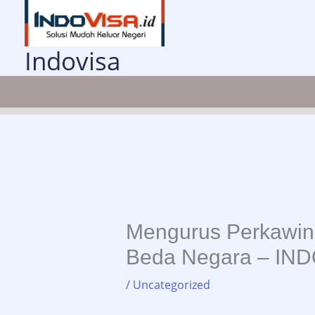
Lewati
ke
konten
Indovisa
Mengurus Perkawin
Beda Negara – IND
/
Uncategorized