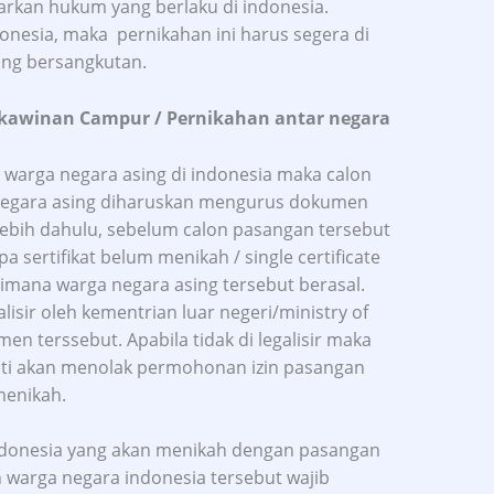
arkan hukum yang berlaku di indonesia.
donesia, maka pernikahan ini harus segera di
ang bersangkutan.
kawinan Campur / Pernikahan antar negara
 warga negara asing di indonesia maka calon
egara asing diharuskan mengurus dokumen
lebih dahulu, sebelum calon pasangan tersebut
a sertifikat belum menikah / single certificate
dimana warga negara asing tersebut berasal.
isir oleh kementrian luar negeri/ministry of
men terssebut. Apabila tidak di legalisir maka
sti akan menolak permohonan izin pasangan
menikah.
Indonesia yang akan menikah dengan pasangan
n warga negara indonesia tersebut wajib