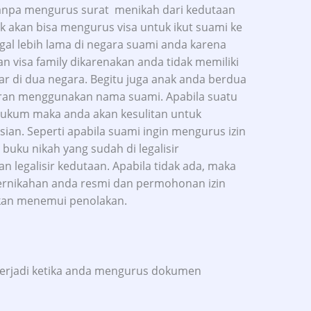
tanpa mengurus surat menikah dari kedutaan
k akan bisa mengurus visa untuk ikut suami ke
ggal lebih lama di negara suami anda karena
visa family dikarenakan anda tidak memiliki
ar di dua negara. Begitu juga anak anda berdua
iran menggunakan nama suami. Apabila suatu
hukum maka anda akan kesulitan untuk
an. Seperti apabila suami ingin mengurus izin
buku nikah yang sudah di legalisir
 legalisir kedutaan. Apabila tidak ada, maka
ernikahan anda resmi dan permohonan izin
kan menemui penolakan.
terjadi ketika anda mengurus dokumen