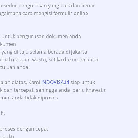
osedur pengurusan yang baik dan benar
gaimana cara mengisi formulir online
ansi untuk pengurusan dokumen anda
dokumen
ang di tuju selama berada di jakarta
terial maupun waktu, ketika dokumen anda
 tujuan anda.
lah diatas, Kami
INDOVISA.id
siap untuk
 dan tercepat, sehingga anda perlu khawatir
men anda tidak diproses.
h,
mproses dengan cepat
erbukti