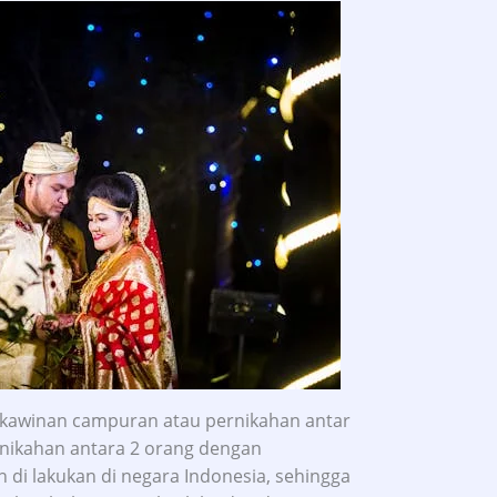
kawinan campuran atau pernikahan antar
nikahan antara 2 orang dengan
di lakukan di negara Indonesia, sehingga