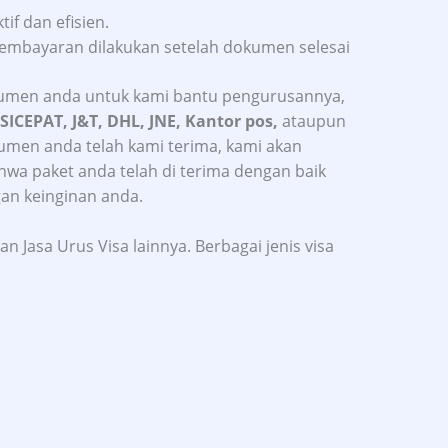
if dan efisien.
embayaran dilakukan setelah dokumen selesai
umen anda untuk kami bantu pengurusannya,
 SICEPAT, J&T, DHL, JNE, Kantor pos,
ataupun
kumen anda telah kami terima, kami akan
a paket anda telah di terima dengan baik
gan keinginan anda.
n Jasa Urus Visa lainnya. Berbagai jenis visa