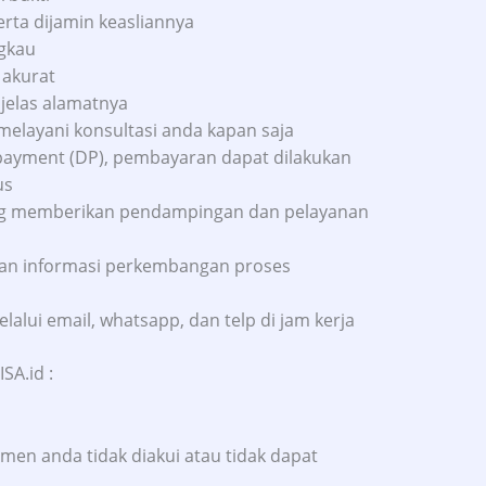
ta dijamin keasliannya
ngkau
 akurat
 jelas alamatnya
 melayani konsultasi anda kapan saja
ayment (DP), pembayaran dapat dilakukan
us
 yang memberikan pendampingan dan pelayanan
kan informasi perkembangan proses
lalui email, whatsapp, dan telp di jam kerja
SA.id :
men anda tidak diakui atau tidak dapat