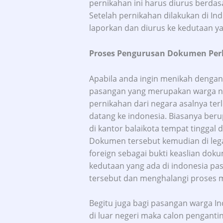
pernikahan ini harus diurus berdas
Setelah pernikahan dilakukan di In
laporkan dan diurus ke kedutaan y
Proses Pengurusan Dokumen Per
Apabila anda ingin menikah dengan
pasangan yang merupakan warga n
pernikahan dari negara asalnya ter
datang ke indonesia. Biasanya berup
di kantor balaikota tempat tinggal 
Dokumen tersebut kemudian di legal
foreign sebagai bukti keaslian doku
kedutaan yang ada di indonesia pa
tersebut dan menghalangi proses 
Begitu juga bagi pasangan warga 
di luar negeri maka calon penganti