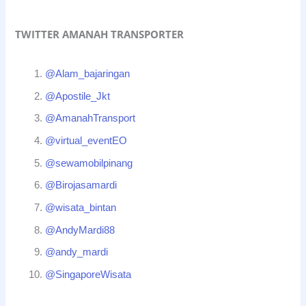
TWITTER AMANAH TRANSPORTER
@Alam_bajaringan
@Apostile_Jkt
@AmanahTransport
@virtual_eventEO
@sewamobilpinang
@Birojasamardi
@wisata_bintan
@AndyMardi88
@andy_mardi
@SingaporeWisata