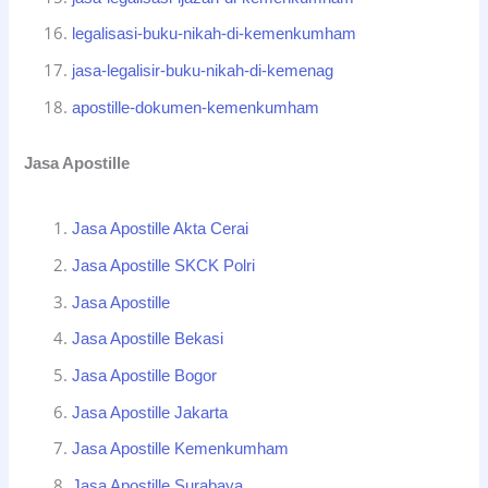
legalisasi-buku-nikah-di-kemenkumham
jasa-legalisir-buku-nikah-di-kemenag
apostille-dokumen-kemenkumham
Jasa Apostille
Jasa Apostille Akta Cerai
Jasa Apostille SKCK Polri
Jasa Apostille
Jasa Apostille Bekasi
Jasa Apostille Bogor
Jasa Apostille Jakarta
Jasa Apostille Kemenkumham
Jasa Apostille Surabaya