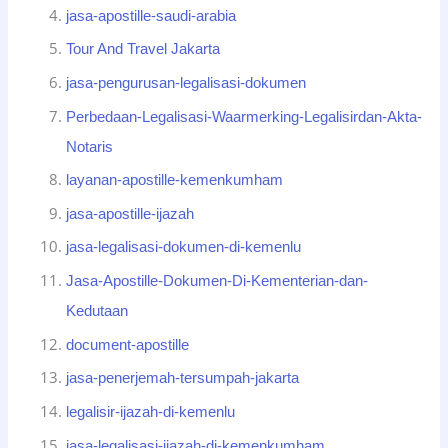
jasa-apostille-saudi-arabia
Tour And Travel Jakarta
jasa-pengurusan-legalisasi-dokumen
Perbedaan-Legalisasi-Waarmerking-Legalisirdan-Akta-
Notaris
layanan-apostille-kemenkumham
jasa-apostille-ijazah
jasa-legalisasi-dokumen-di-kemenlu
Jasa-Apostille-Dokumen-Di-Kementerian-dan-
Kedutaan
document-apostille
jasa-penerjemah-tersumpah-jakarta
legalisir-ijazah-di-kemenlu
jasa-legalisasi-ijazah-di-kemenkumham