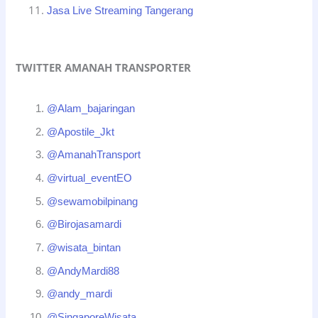
Jasa Live Streaming Tangerang
TWITTER AMANAH TRANSPORTER
@Alam_bajaringan
@Apostile_Jkt
@AmanahTransport
@virtual_eventEO
@sewamobilpinang
@Birojasamardi
@wisata_bintan
@AndyMardi88
@andy_mardi
@SingaporeWisata