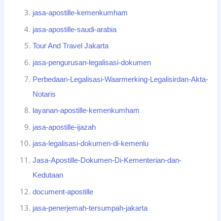
jasa-apostille-kemenkumham
jasa-apostille-saudi-arabia
Tour And Travel Jakarta
jasa-pengurusan-legalisasi-dokumen
Perbedaan-Legalisasi-Waarmerking-Legalisirdan-Akta-
Notaris
layanan-apostille-kemenkumham
jasa-apostille-ijazah
jasa-legalisasi-dokumen-di-kemenlu
Jasa-Apostille-Dokumen-Di-Kementerian-dan-
Kedutaan
document-apostille
jasa-penerjemah-tersumpah-jakarta