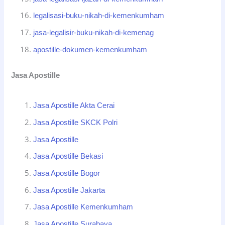
legalisasi-buku-nikah-di-kemenkumham
jasa-legalisir-buku-nikah-di-kemenag
apostille-dokumen-kemenkumham
Jasa Apostille
Jasa Apostille Akta Cerai
Jasa Apostille SKCK Polri
Jasa Apostille
Jasa Apostille Bekasi
Jasa Apostille Bogor
Jasa Apostille Jakarta
Jasa Apostille Kemenkumham
Jasa Apostille Surabaya