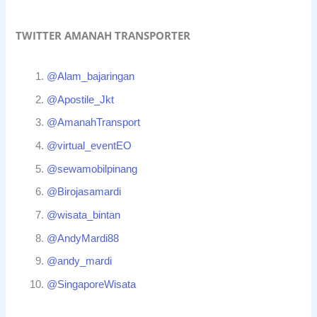
TWITTER AMANAH TRANSPORTER
@Alam_bajaringan
@Apostile_Jkt
@AmanahTransport
@virtual_eventEO
@sewamobilpinang
@Birojasamardi
@wisata_bintan
@AndyMardi88
@andy_mardi
@SingaporeWisata