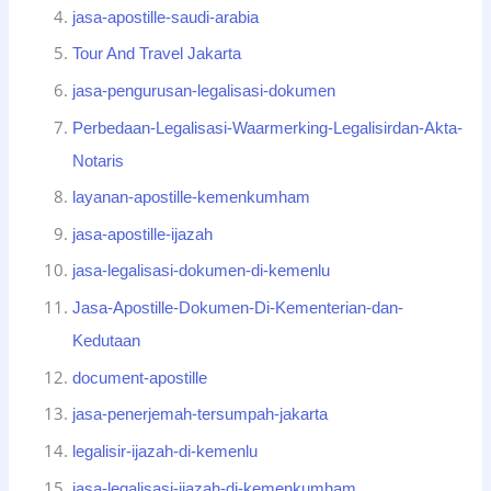
jasa-apostille-saudi-arabia
Tour And Travel Jakarta
jasa-pengurusan-legalisasi-dokumen
Perbedaan-Legalisasi-Waarmerking-Legalisirdan-Akta-
Notaris
layanan-apostille-kemenkumham
jasa-apostille-ijazah
jasa-legalisasi-dokumen-di-kemenlu
Jasa-Apostille-Dokumen-Di-Kementerian-dan-
Kedutaan
document-apostille
jasa-penerjemah-tersumpah-jakarta
legalisir-ijazah-di-kemenlu
jasa-legalisasi-ijazah-di-kemenkumham