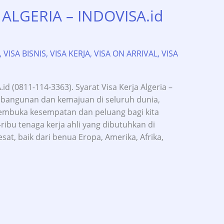
 ALGERIA – INDOVISA.id
,
VISA BISNIS
,
VISA KERJA
,
VISA ON ARRIVAL
,
VISA
.id (0811-114-3363). Syarat Visa Kerja Algeria –
angunan dan kemajuan di seluruh dunia,
embuka kesempatan dan peluang bagi kita
-ribu tenaga kerja ahli yang dibutuhkan di
t, baik dari benua Eropa, Amerika, Afrika,