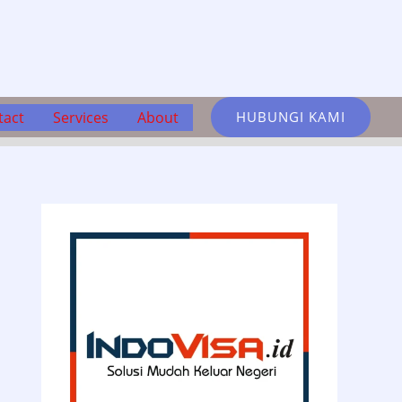
tact
Services
About
HUBUNGI KAMI