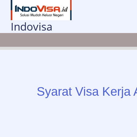
Lewati
ke
konten
Indovisa
Syarat Visa Kerja 