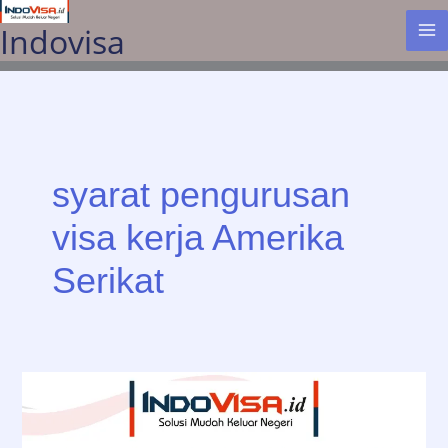
Lewati
Indovisa
ke
konten
syarat pengurusan
visa kerja Amerika
Serikat