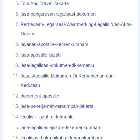
Tour And Travel Jakarta
jasa-pengurusan-legalisasi-dokumen
Perbedaan-Legalisasi-Waarmerking-Legalisirdan-Akta-
Notaris
layanan-apostille-kemenkumham
jasa-apostille-ijazah
jasa-legalisasi-dokumen-di-kemenlu
Jasa-Apostille-Dokumen-Di-Kementerian-dan-
Kedutaan
document-apostille
jasa-penerjemah-tersumpah-jakarta
legalisir-ijazah-di-kemenlu
jasa-legalisasi-ijazah-di-kemenkumham
legalisasi-buku-nikah-di-kemenkumham