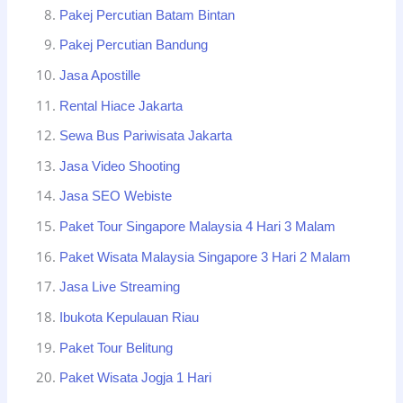
Pakej Percutian Batam Bintan
Pakej Percutian Bandung
Jasa Apostille
Rental Hiace Jakarta
Sewa Bus Pariwisata Jakarta
Jasa Video Shooting
Jasa SEO Webiste
Paket Tour Singapore Malaysia 4 Hari 3 Malam
Paket Wisata Malaysia Singapore 3 Hari 2 Malam
Jasa Live Streaming
Ibukota Kepulauan Riau
Paket Tour Belitung
Paket Wisata Jogja 1 Hari