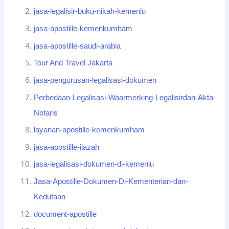
jasa-legalisir-buku-nikah-kemenlu
jasa-apostille-kemenkumham
jasa-apostille-saudi-arabia
Tour And Travel Jakarta
jasa-pengurusan-legalisasi-dokumen
Perbedaan-Legalisasi-Waarmerking-Legalisirdan-Akta-
Notaris
layanan-apostille-kemenkumham
jasa-apostille-ijazah
jasa-legalisasi-dokumen-di-kemenlu
Jasa-Apostille-Dokumen-Di-Kementerian-dan-
Kedutaan
document-apostille