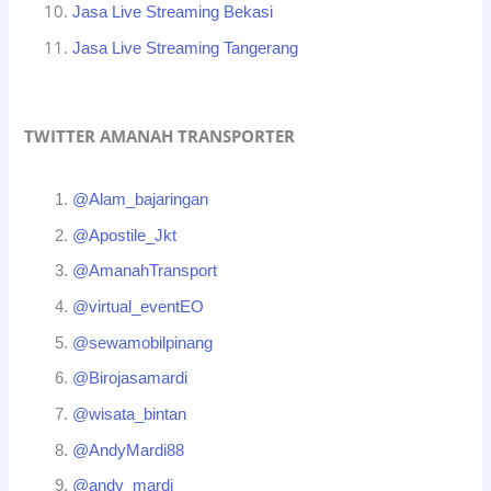
Jasa Live Streaming Bekasi
Jasa Live Streaming Tangerang
TWITTER AMANAH TRANSPORTER
@Alam_bajaringan
@Apostile_Jkt
@AmanahTransport
@virtual_eventEO
@sewamobilpinang
@Birojasamardi
@wisata_bintan
@AndyMardi88
@andy_mardi