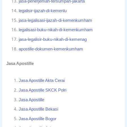
jasa-penerjemah-tersumpah-jakarta
legalisir-ijazah-di-kemenlu
jasa-legalisasi-ijazah-di-kemenkumham
legalisasi-buku-nikah-di-kemenkumham
jasa-legalisir-buku-nikah-di-kemenag
apostille-dokumen-kemenkumham
Jasa Apostille
Jasa Apostille Akta Cerai
Jasa Apostille SKCK Polri
Jasa Apostille
Jasa Apostille Bekasi
Jasa Apostille Bogor