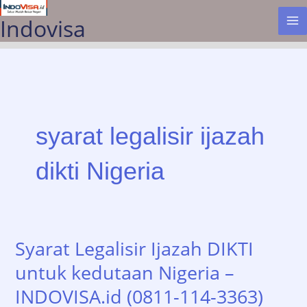
Lewati
Indovisa
ke
konten
syarat legalisir ijazah
dikti Nigeria
Syarat Legalisir Ijazah DIKTI
untuk kedutaan Nigeria –
INDOVISA.id (0811-114-3363)