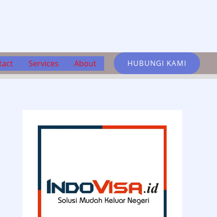
tact
Services
About
HUBUNGI KAMI