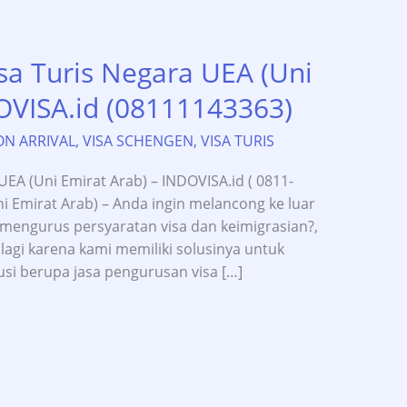
sa Turis Negara UEA (Uni
OVISA.id (08111143363)
ON ARRIVAL
,
VISA SCHENGEN
,
VISA TURIS
EA (Uni Emirat Arab) – INDOVISA.id ( 0811-
ni Emirat Arab) – Anda ingin melancong ke luar
engurus persyaratan visa dan keimigrasian?,
lagi karena kami memiliki solusinya untuk
si berupa jasa pengurusan visa […]