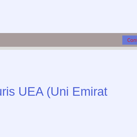
Con
uris UEA (Uni Emirat