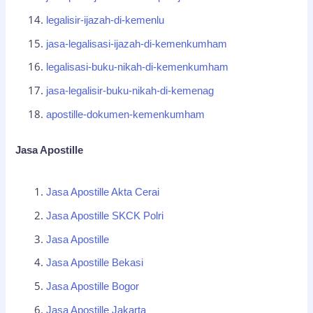
legalisir-ijazah-di-kemenlu
jasa-legalisasi-ijazah-di-kemenkumham
legalisasi-buku-nikah-di-kemenkumham
jasa-legalisir-buku-nikah-di-kemenag
apostille-dokumen-kemenkumham
Jasa Apostille
Jasa Apostille Akta Cerai
Jasa Apostille SKCK Polri
Jasa Apostille
Jasa Apostille Bekasi
Jasa Apostille Bogor
Jasa Apostille Jakarta