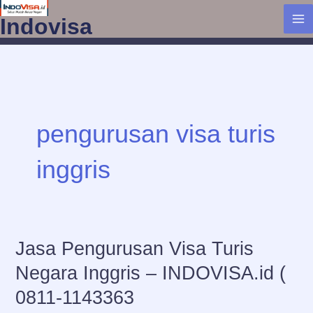
Lewati
Indovisa
ke
konten
pengurusan visa turis
inggris
Jasa Pengurusan Visa Turis
Negara Inggris – INDOVISA.id (
0811-1143363