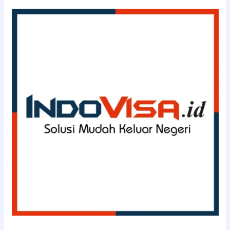
(
0811-
1143363