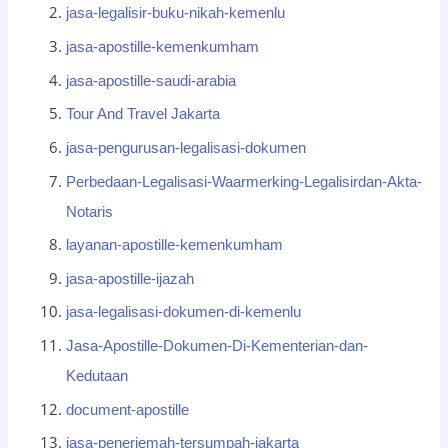
jasa-legalisir-buku-nikah-kemenlu
jasa-apostille-kemenkumham
jasa-apostille-saudi-arabia
Tour And Travel Jakarta
jasa-pengurusan-legalisasi-dokumen
Perbedaan-Legalisasi-Waarmerking-Legalisirdan-Akta-
Notaris
layanan-apostille-kemenkumham
jasa-apostille-ijazah
jasa-legalisasi-dokumen-di-kemenlu
Jasa-Apostille-Dokumen-Di-Kementerian-dan-
Kedutaan
document-apostille
jasa-penerjemah-tersumpah-jakarta