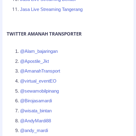
Jasa Live Streaming Tangerang
TWITTER AMANAH TRANSPORTER
@Alam_bajaringan
@Apostile_Jkt
@AmanahTransport
@virtual_eventEO
@sewamobilpinang
@Birojasamardi
@wisata_bintan
@AndyMardi88
@andy_mardi