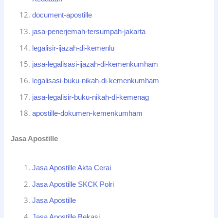
document-apostille
jasa-penerjemah-tersumpah-jakarta
legalisir-ijazah-di-kemenlu
jasa-legalisasi-ijazah-di-kemenkumham
legalisasi-buku-nikah-di-kemenkumham
jasa-legalisir-buku-nikah-di-kemenag
apostille-dokumen-kemenkumham
Jasa Apostille
Jasa Apostille Akta Cerai
Jasa Apostille SKCK Polri
Jasa Apostille
Jasa Apostille Bekasi