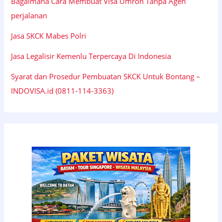
Bagaimana Cara Membuat Visa Umroh Tanpa Agen
perjalanan
Jasa SKCK Mabes Polri
Jasa Legalisir Kemenlu Terpercaya Di Indonesia
Syarat dan Prosedur Pembuatan SKCK Untuk Bontang –
INDOVISA.id (0811-114-3363)