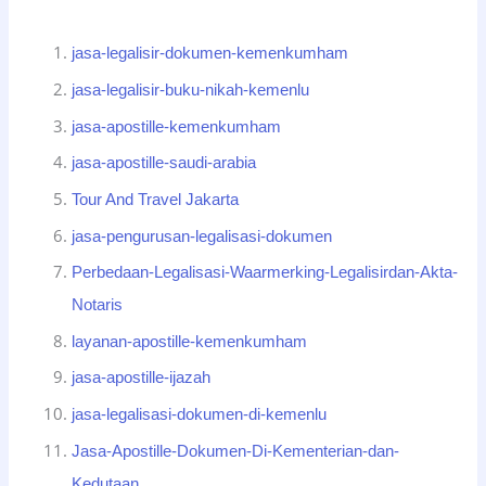
jasa-legalisir-dokumen-kemenkumham
jasa-legalisir-buku-nikah-kemenlu
jasa-apostille-kemenkumham
jasa-apostille-saudi-arabia
Tour And Travel Jakarta
jasa-pengurusan-legalisasi-dokumen
Perbedaan-Legalisasi-Waarmerking-Legalisirdan-Akta-
Notaris
layanan-apostille-kemenkumham
jasa-apostille-ijazah
jasa-legalisasi-dokumen-di-kemenlu
Jasa-Apostille-Dokumen-Di-Kementerian-dan-
Kedutaan