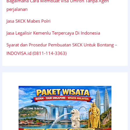
Bagaimana Cara Membuat Visa Umroh Tanpa Agen
perjalanan
Jasa SKCK Mabes Polri
Jasa Legalisir Kemenlu Terpercaya Di Indonesia
Syarat dan Prosedur Pembuatan SKCK Untuk Bontang –
INDOVISA.id (0811-114-3363)