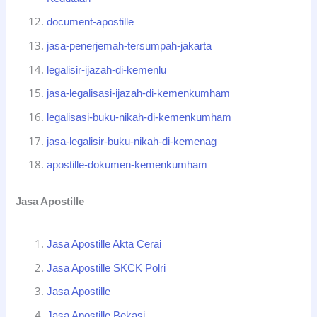
document-apostille
jasa-penerjemah-tersumpah-jakarta
legalisir-ijazah-di-kemenlu
jasa-legalisasi-ijazah-di-kemenkumham
legalisasi-buku-nikah-di-kemenkumham
jasa-legalisir-buku-nikah-di-kemenag
apostille-dokumen-kemenkumham
Jasa Apostille
Jasa Apostille Akta Cerai
Jasa Apostille SKCK Polri
Jasa Apostille
Jasa Apostille Bekasi