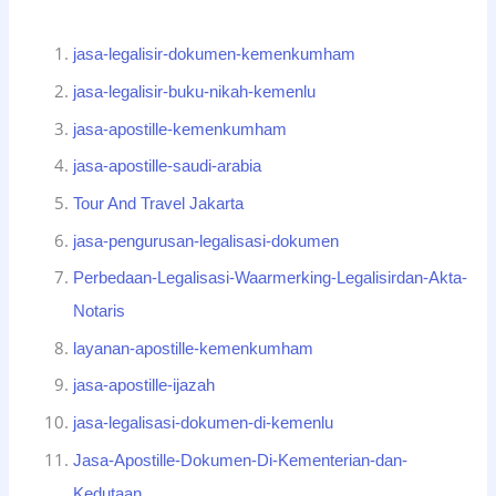
jasa-legalisir-dokumen-kemenkumham
jasa-legalisir-buku-nikah-kemenlu
jasa-apostille-kemenkumham
jasa-apostille-saudi-arabia
Tour And Travel Jakarta
jasa-pengurusan-legalisasi-dokumen
Perbedaan-Legalisasi-Waarmerking-Legalisirdan-Akta-
Notaris
layanan-apostille-kemenkumham
jasa-apostille-ijazah
jasa-legalisasi-dokumen-di-kemenlu
Jasa-Apostille-Dokumen-Di-Kementerian-dan-
Kedutaan