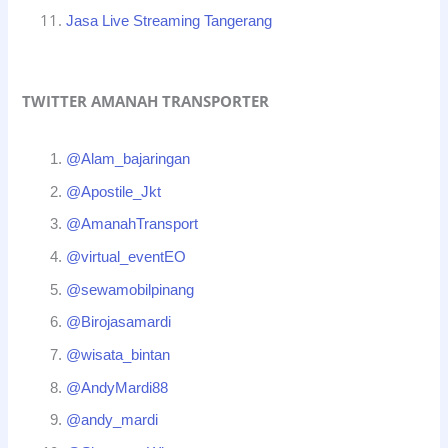
Jasa Live Streaming Tangerang
TWITTER AMANAH TRANSPORTER
@Alam_bajaringan
@Apostile_Jkt
@AmanahTransport
@virtual_eventEO
@sewamobilpinang
@Birojasamardi
@wisata_bintan
@AndyMardi88
@andy_mardi