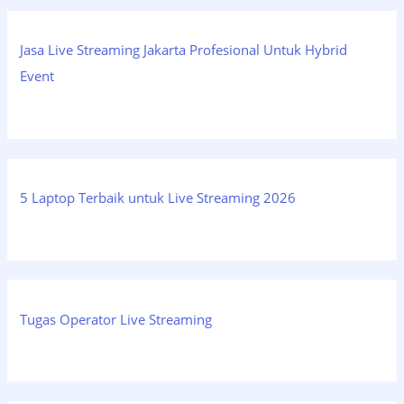
Jasa Live Streaming Jakarta Profesional Untuk Hybrid
Event
5 Laptop Terbaik untuk Live Streaming 2026
Tugas Operator Live Streaming