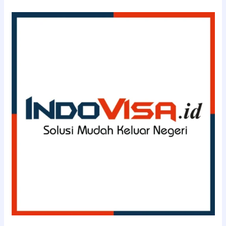
(08111143363)