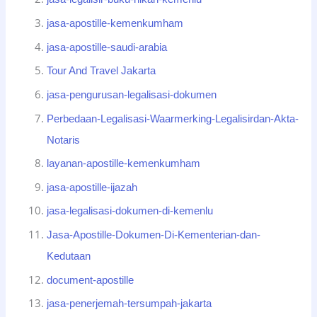
jasa-apostille-kemenkumham
jasa-apostille-saudi-arabia
Tour And Travel Jakarta
jasa-pengurusan-legalisasi-dokumen
Perbedaan-Legalisasi-Waarmerking-Legalisirdan-Akta-
Notaris
layanan-apostille-kemenkumham
jasa-apostille-ijazah
jasa-legalisasi-dokumen-di-kemenlu
Jasa-Apostille-Dokumen-Di-Kementerian-dan-
Kedutaan
document-apostille
jasa-penerjemah-tersumpah-jakarta