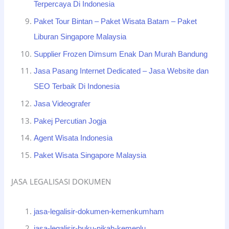
Terpercaya Di Indonesia
Paket Tour Bintan – Paket Wisata Batam – Paket
Liburan Singapore Malaysia
Supplier Frozen Dimsum Enak Dan Murah Bandung
Jasa Pasang Internet Dedicated – Jasa Website dan
SEO Terbaik Di Indonesia
Jasa Videografer
Pakej Percutian Jogja
Agent Wisata Indonesia
Paket Wisata Singapore Malaysia
JASA LEGALISASI DOKUMEN
jasa-legalisir-dokumen-kemenkumham
jasa-legalisir-buku-nikah-kemenlu