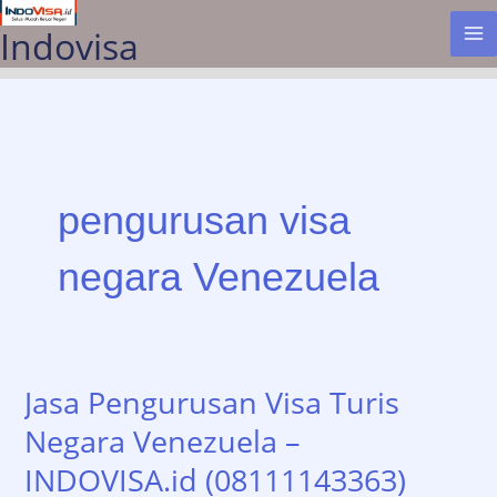
Lewati
Indovisa
ke
konten
pengurusan visa
negara Venezuela
Jasa Pengurusan Visa Turis
Negara Venezuela –
INDOVISA.id (08111143363)