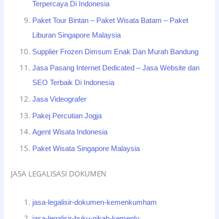
Terpercaya Di Indonesia
Paket Tour Bintan – Paket Wisata Batam – Paket
Liburan Singapore Malaysia
Supplier Frozen Dimsum Enak Dan Murah Bandung
Jasa Pasang Internet Dedicated – Jasa Website dan
SEO Terbaik Di Indonesia
Jasa Videografer
Pakej Percutian Jogja
Agent Wisata Indonesia
Paket Wisata Singapore Malaysia
JASA LEGALISASI DOKUMEN
jasa-legalisir-dokumen-kemenkumham
jasa-legalisir-buku-nikah-kemenlu