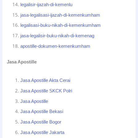
legalisir-ijazah-di-kemenlu
jasa-legalisasi-ijazah-di-kemenkumham
legalisasi-buku-nikah-di-kemenkumham
jasa-legalisir-buku-nikah-di-kemenag
apostille-dokumen-kemenkumham
Jasa Apostille
Jasa Apostille Akta Cerai
Jasa Apostille SKCK Polri
Jasa Apostille
Jasa Apostille Bekasi
Jasa Apostille Bogor
Jasa Apostille Jakarta