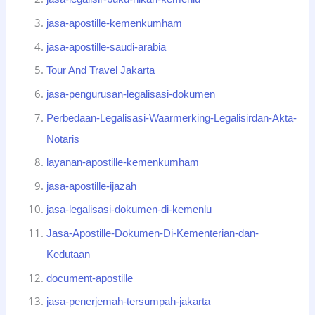
jasa-apostille-kemenkumham
jasa-apostille-saudi-arabia
Tour And Travel Jakarta
jasa-pengurusan-legalisasi-dokumen
Perbedaan-Legalisasi-Waarmerking-Legalisirdan-Akta-
Notaris
layanan-apostille-kemenkumham
jasa-apostille-ijazah
jasa-legalisasi-dokumen-di-kemenlu
Jasa-Apostille-Dokumen-Di-Kementerian-dan-
Kedutaan
document-apostille
jasa-penerjemah-tersumpah-jakarta