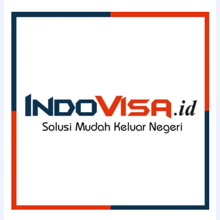
(08111143363)