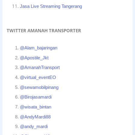
Jasa Live Streaming Tangerang
TWITTER AMANAH TRANSPORTER
@Alam_bajaringan
@Apostile_Jkt
@AmanahTransport
@virtual_eventEO
@sewamobilpinang
@Birojasamardi
@wisata_bintan
@AndyMardi88
@andy_mardi