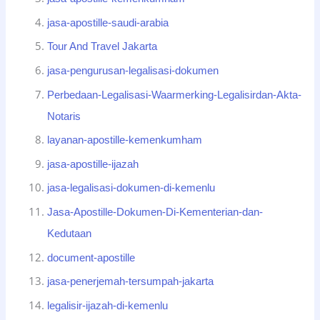
jasa-apostille-saudi-arabia
Tour And Travel Jakarta
jasa-pengurusan-legalisasi-dokumen
Perbedaan-Legalisasi-Waarmerking-Legalisirdan-Akta-
Notaris
layanan-apostille-kemenkumham
jasa-apostille-ijazah
jasa-legalisasi-dokumen-di-kemenlu
Jasa-Apostille-Dokumen-Di-Kementerian-dan-
Kedutaan
document-apostille
jasa-penerjemah-tersumpah-jakarta
legalisir-ijazah-di-kemenlu