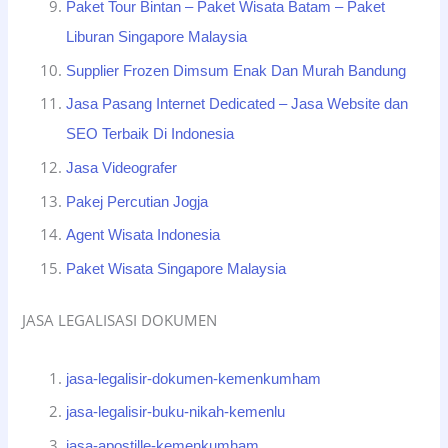
Paket Tour Bintan – Paket Wisata Batam – Paket
Liburan Singapore Malaysia
Supplier Frozen Dimsum Enak Dan Murah Bandung
Jasa Pasang Internet Dedicated – Jasa Website dan
SEO Terbaik Di Indonesia
Jasa Videografer
Pakej Percutian Jogja
Agent Wisata Indonesia
Paket Wisata Singapore Malaysia
JASA LEGALISASI DOKUMEN
jasa-legalisir-dokumen-kemenkumham
jasa-legalisir-buku-nikah-kemenlu
jasa-apostille-kemenkumham