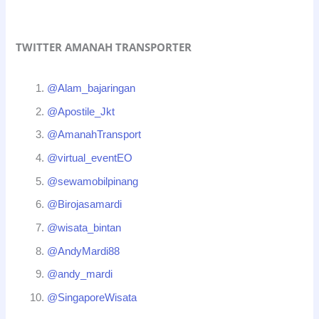
TWITTER AMANAH TRANSPORTER
@Alam_bajaringan
@Apostile_Jkt
@AmanahTransport
@virtual_eventEO
@sewamobilpinang
@Birojasamardi
@wisata_bintan
@AndyMardi88
@andy_mardi
@SingaporeWisata