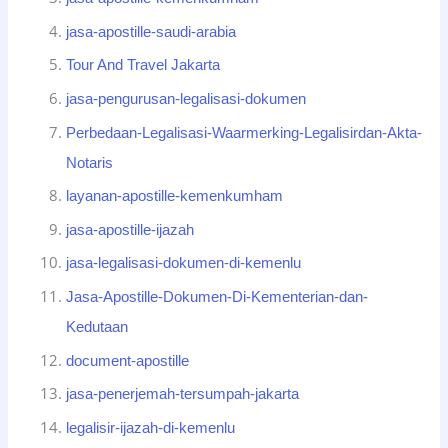
jasa-apostille-saudi-arabia
Tour And Travel Jakarta
jasa-pengurusan-legalisasi-dokumen
Perbedaan-Legalisasi-Waarmerking-Legalisirdan-Akta-
Notaris
layanan-apostille-kemenkumham
jasa-apostille-ijazah
jasa-legalisasi-dokumen-di-kemenlu
Jasa-Apostille-Dokumen-Di-Kementerian-dan-
Kedutaan
document-apostille
jasa-penerjemah-tersumpah-jakarta
legalisir-ijazah-di-kemenlu