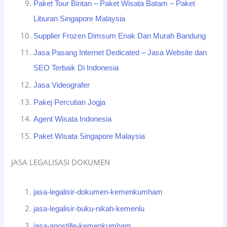
Paket Tour Bintan – Paket Wisata Batam – Paket
Liburan Singapore Malaysia
Supplier Frozen Dimsum Enak Dan Murah Bandung
Jasa Pasang Internet Dedicated – Jasa Website dan
SEO Terbaik Di Indonesia
Jasa Videografer
Pakej Percutian Jogja
Agent Wisata Indonesia
Paket Wisata Singapore Malaysia
JASA LEGALISASI DOKUMEN
jasa-legalisir-dokumen-kemenkumham
jasa-legalisir-buku-nikah-kemenlu
jasa-apostille-kemenkumham