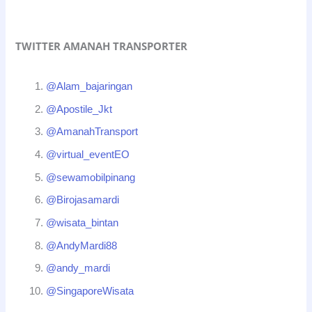
TWITTER AMANAH TRANSPORTER
@Alam_bajaringan
@Apostile_Jkt
@AmanahTransport
@virtual_eventEO
@sewamobilpinang
@Birojasamardi
@wisata_bintan
@AndyMardi88
@andy_mardi
@SingaporeWisata