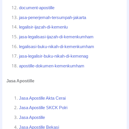
document-apostille
jasa-penerjemah-tersumpah-jakarta
legalisir-ijazah-di-kemenlu
jasa-legalisasi-ijazah-di-kemenkumham
legalisasi-buku-nikah-di-kemenkumham
jasa-legalisir-buku-nikah-di-kemenag
apostille-dokumen-kemenkumham
Jasa Apostille
Jasa Apostille Akta Cerai
Jasa Apostille SKCK Polri
Jasa Apostille
Jasa Apostille Bekasi