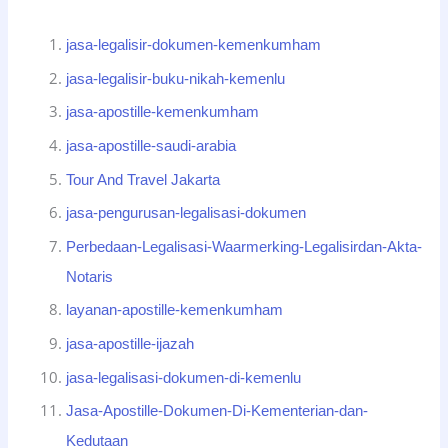
jasa-legalisir-dokumen-kemenkumham
jasa-legalisir-buku-nikah-kemenlu
jasa-apostille-kemenkumham
jasa-apostille-saudi-arabia
Tour And Travel Jakarta
jasa-pengurusan-legalisasi-dokumen
Perbedaan-Legalisasi-Waarmerking-Legalisirdan-Akta-
Notaris
layanan-apostille-kemenkumham
jasa-apostille-ijazah
jasa-legalisasi-dokumen-di-kemenlu
Jasa-Apostille-Dokumen-Di-Kementerian-dan-
Kedutaan