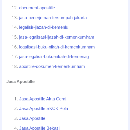
document-apostille
jasa-penerjemah-tersumpah-jakarta
legalisir-ijazah-di-kemenlu
jasa-legalisasi-ijazah-di-kemenkumham
legalisasi-buku-nikah-di-kemenkumham
jasa-legalisir-buku-nikah-di-kemenag
apostille-dokumen-kemenkumham
Jasa Apostille
Jasa Apostille Akta Cerai
Jasa Apostille SKCK Polri
Jasa Apostille
Jasa Apostille Bekasi