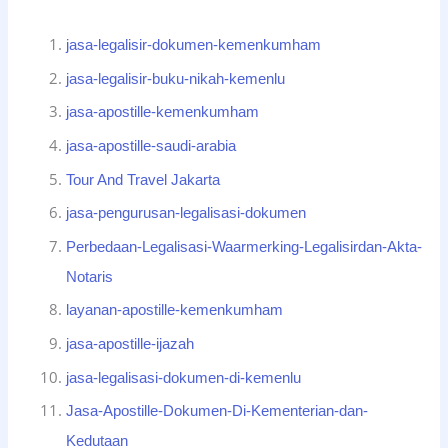
jasa-legalisir-dokumen-kemenkumham
jasa-legalisir-buku-nikah-kemenlu
jasa-apostille-kemenkumham
jasa-apostille-saudi-arabia
Tour And Travel Jakarta
jasa-pengurusan-legalisasi-dokumen
Perbedaan-Legalisasi-Waarmerking-Legalisirdan-Akta-
Notaris
layanan-apostille-kemenkumham
jasa-apostille-ijazah
jasa-legalisasi-dokumen-di-kemenlu
Jasa-Apostille-Dokumen-Di-Kementerian-dan-
Kedutaan