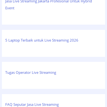
Jasa Live Streaming Jakarta Profesional Untuk Hybrid
Event
5 Laptop Terbaik untuk Live Streaming 2026
Tugas Operator Live Streaming
FAQ Seputar Jasa Live Streaming