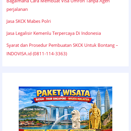
Bagaimana Cara Membuat Visa Umroh Tanpa Agen
perjalanan
Jasa SKCK Mabes Polri
Jasa Legalisir Kemenlu Terpercaya Di Indonesia
Syarat dan Prosedur Pembuatan SKCK Untuk Bontang –
INDOVISA.id (0811-114-3363)