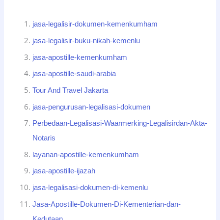
jasa-legalisir-dokumen-kemenkumham
jasa-legalisir-buku-nikah-kemenlu
jasa-apostille-kemenkumham
jasa-apostille-saudi-arabia
Tour And Travel Jakarta
jasa-pengurusan-legalisasi-dokumen
Perbedaan-Legalisasi-Waarmerking-Legalisirdan-Akta-
Notaris
layanan-apostille-kemenkumham
jasa-apostille-ijazah
jasa-legalisasi-dokumen-di-kemenlu
Jasa-Apostille-Dokumen-Di-Kementerian-dan-
Kedutaan