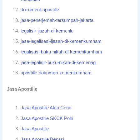
document-apostille
jasa-penerjemah-tersumpah-jakarta
legalisir-ijazah-di-kemenlu
jasa-legalisasi-ijazah-di-kemenkumham
legalisasi-buku-nikah-di-kemenkumham
jasa-legalisir-buku-nikah-di-kemenag
apostille-dokumen-kemenkumham
Jasa Apostille
Jasa Apostille Akta Cerai
Jasa Apostille SKCK Polri
Jasa Apostille
Jasa Apostille Bekasi