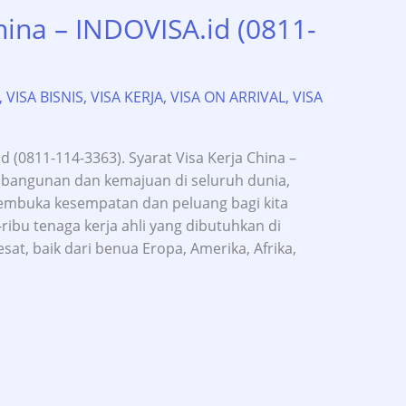
hina – INDOVISA.id (0811-
,
VISA BISNIS
,
VISA KERJA
,
VISA ON ARRIVAL
,
VISA
d (0811-114-3363). Syarat Visa Kerja China –
angunan dan kemajuan di seluruh dunia,
embuka kesempatan dan peluang bagi kita
-ribu tenaga kerja ahli yang dibutuhkan di
t, baik dari benua Eropa, Amerika, Afrika,