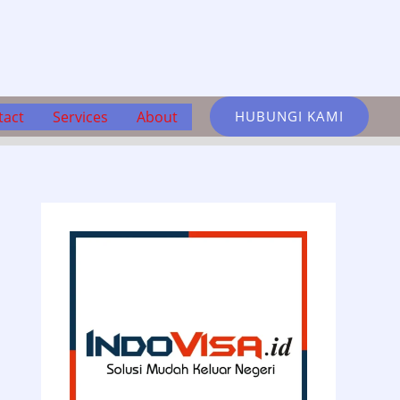
tact
Services
About
HUBUNGI KAMI