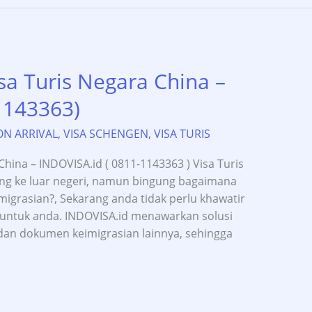
sa Turis Negara China –
1143363)
ON ARRIVAL
,
VISA SCHENGEN
,
VISA TURIS
hina – INDOVISA.id ( 0811-1143363 ) Visa Turis
ng ke luar negeri, namun bingung bagaimana
igrasian?, Sekarang anda tidak perlu khawatir
a untuk anda. INDOVISA.id menawarkan solusi
dan dokumen keimigrasian lainnya, sehingga