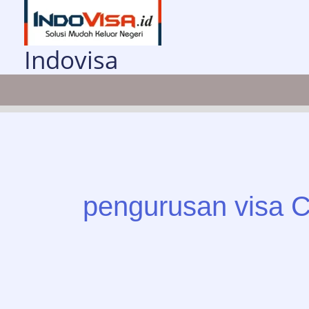
Lewati
ke
konten
Indovisa
pengurusan visa 