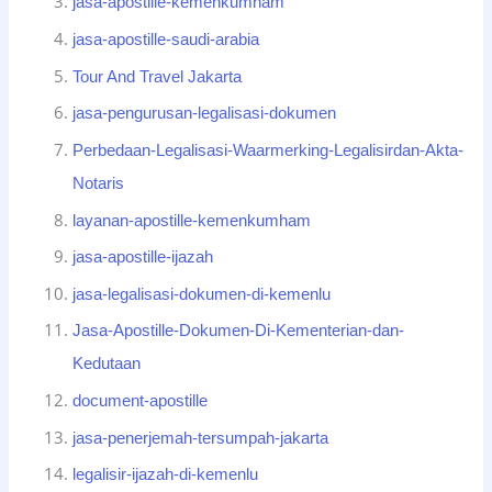
jasa-apostille-kemenkumham
jasa-apostille-saudi-arabia
Tour And Travel Jakarta
jasa-pengurusan-legalisasi-dokumen
Perbedaan-Legalisasi-Waarmerking-Legalisirdan-Akta-
Notaris
layanan-apostille-kemenkumham
jasa-apostille-ijazah
jasa-legalisasi-dokumen-di-kemenlu
Jasa-Apostille-Dokumen-Di-Kementerian-dan-
Kedutaan
document-apostille
jasa-penerjemah-tersumpah-jakarta
legalisir-ijazah-di-kemenlu