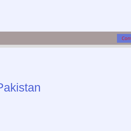
Con
 Pakistan