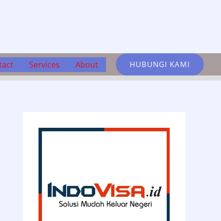
tact
Services
About
HUBUNGI KAMI