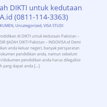
azah DIKTI untuk kedutaan
A.id (0811-114-3363)
OKUMEN
,
Uncategorized
,
VISA STUDI
endidikan di DIKTI untuk kedutaan Pakistan –
SIR IJAZAH DIKTI Pakistan – INDOVISA.id Demi
ikan anda keluar negeri, banyak persyaratan
/dokumen pendidikan anda, namun sebelum
h/dokumen pendidikan anda harus dilegalisir
ah yang dapat anda […]