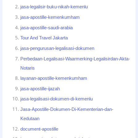
jasa-legalisir-buku-nikah-kemenlu
jasa-apostille-kemenkumham
jasa-apostille-saudi-arabia
Tour And Travel Jakarta
jasa-pengurusan-legalisasi-dokumen
Perbedaan-Legalisasi-Waarmerking-Legalisirdan-Akta-
Notaris
layanan-apostille-kemenkumham
jasa-apostille-ijazah
jasa-legalisasi-dokumen-di-kemenlu
Jasa-Apostille-Dokumen-Di-Kementerian-dan-
Kedutaan
document-apostille