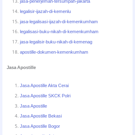
jasa-penerjemah-tersumpah-jakarta
legalisir-ijazah-di-kemenlu
jasa-legalisasi-ijazah-di-kemenkumham
legalisasi-buku-nikah-di-kemenkumham
jasa-legalisir-buku-nikah-di-kemenag
apostille-dokumen-kemenkumham
Jasa Apostille
Jasa Apostille Akta Cerai
Jasa Apostille SKCK Polri
Jasa Apostille
Jasa Apostille Bekasi
Jasa Apostille Bogor