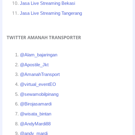
Jasa Live Streaming Bekasi
Jasa Live Streaming Tangerang
TWITTER AMANAH TRANSPORTER
@Alam_bajaringan
@Apostile_Jkt
@AmanahTransport
@virtual_eventEO
@sewamobilpinang
@Birojasamardi
@wisata_bintan
@AndyMardi88
@andy_mardi