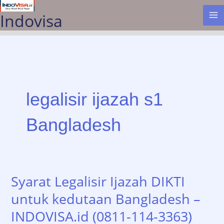
Lewati
Indovisa
ke
konten
legalisir ijazah s1
Bangladesh
Syarat Legalisir Ijazah DIKTI
untuk kedutaan Bangladesh –
INDOVISA.id (0811-114-3363)