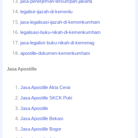
jasa-penerjemah-tersumpah-jakarta
legalisir-ijazah-di-kemenlu
jasa-legalisasi-ijazah-di-kemenkumham
legalisasi-buku-nikah-di-kemenkumham
jasa-legalisir-buku-nikah-di-kemenag
apostille-dokumen-kemenkumham
Jasa Apostille
Jasa Apostille Akta Cerai
Jasa Apostille SKCK Polri
Jasa Apostille
Jasa Apostille Bekasi
Jasa Apostille Bogor