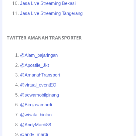
Jasa Live Streaming Bekasi
Jasa Live Streaming Tangerang
TWITTER AMANAH TRANSPORTER
@Alam_bajaringan
@Apostile_Jkt
@AmanahTransport
@virtual_eventEO
@sewamobilpinang
@Birojasamardi
@wisata_bintan
@AndyMardi88
@andy_mardi