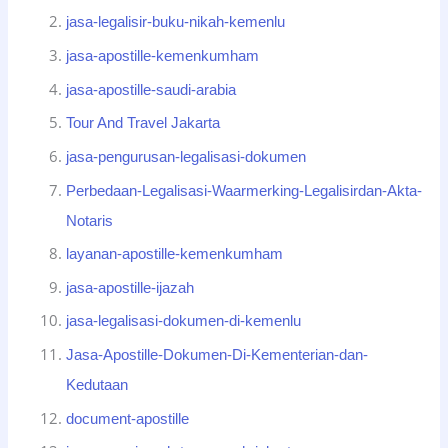
jasa-legalisir-buku-nikah-kemenlu
jasa-apostille-kemenkumham
jasa-apostille-saudi-arabia
Tour And Travel Jakarta
jasa-pengurusan-legalisasi-dokumen
Perbedaan-Legalisasi-Waarmerking-Legalisirdan-Akta-
Notaris
layanan-apostille-kemenkumham
jasa-apostille-ijazah
jasa-legalisasi-dokumen-di-kemenlu
Jasa-Apostille-Dokumen-Di-Kementerian-dan-
Kedutaan
document-apostille