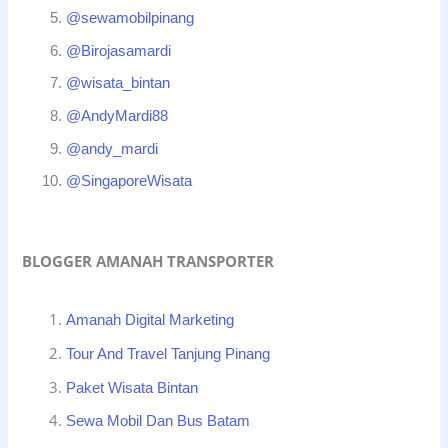
@sewamobilpinang
@Birojasamardi
@wisata_bintan
@AndyMardi88
@andy_mardi
@SingaporeWisata
BLOGGER AMANAH TRANSPORTER
Amanah Digital Marketing
Tour And Travel Tanjung Pinang
Paket Wisata Bintan
Sewa Mobil Dan Bus Batam