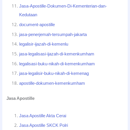
Jasa-Apostille-Dokumen-Di-Kementerian-dan-
Kedutaan
document-apostille
jasa-penerjemah-tersumpah-jakarta
legalisir-ijazah-di-kemenlu
jasa-legalisasi-ijazah-di-kemenkumham
legalisasi-buku-nikah-di-kemenkumham
jasa-legalisir-buku-nikah-di-kemenag
apostille-dokumen-kemenkumham
Jasa Apostille
Jasa Apostille Akta Cerai
Jasa Apostille SKCK Polri