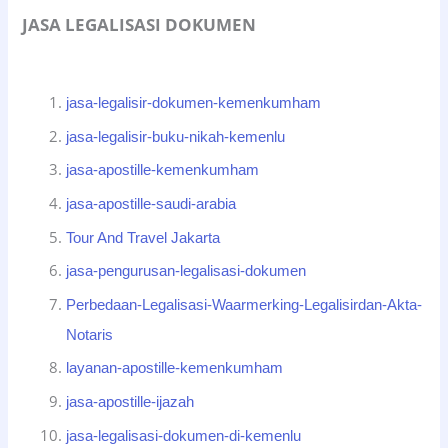
JASA LEGALISASI DOKUMEN
jasa-legalisir-dokumen-kemenkumham
jasa-legalisir-buku-nikah-kemenlu
jasa-apostille-kemenkumham
jasa-apostille-saudi-arabia
Tour And Travel Jakarta
jasa-pengurusan-legalisasi-dokumen
Perbedaan-Legalisasi-Waarmerking-Legalisirdan-Akta-
Notaris
layanan-apostille-kemenkumham
jasa-apostille-ijazah
jasa-legalisasi-dokumen-di-kemenlu