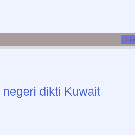
Con
r negeri dikti Kuwait