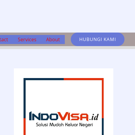
tact
Services
About
HUBUNGI KAMI