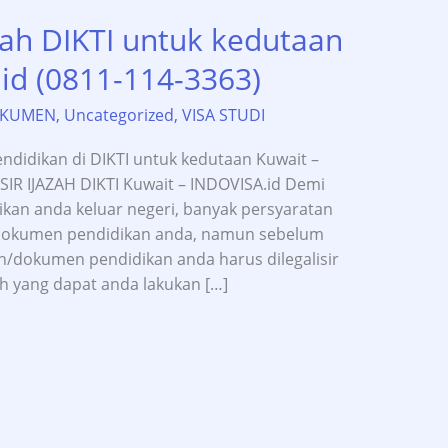
azah DIKTI untuk kedutaan
id (0811-114-3363)
OKUMEN
,
Uncategorized
,
VISA STUDI
endidikan di DIKTI untuk kedutaan Kuwait –
SIR IJAZAH DIKTI Kuwait – INDOVISA.id Demi
ikan anda keluar negeri, banyak persyaratan
/dokumen pendidikan anda, namun sebelum
h/dokumen pendidikan anda harus dilegalisir
ah yang dapat anda lakukan […]