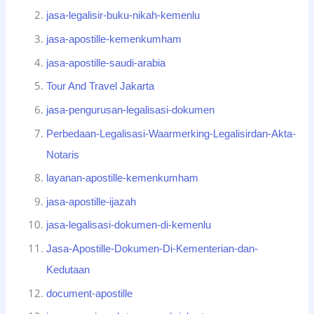
jasa-legalisir-buku-nikah-kemenlu
jasa-apostille-kemenkumham
jasa-apostille-saudi-arabia
Tour And Travel Jakarta
jasa-pengurusan-legalisasi-dokumen
Perbedaan-Legalisasi-Waarmerking-Legalisirdan-Akta-
Notaris
layanan-apostille-kemenkumham
jasa-apostille-ijazah
jasa-legalisasi-dokumen-di-kemenlu
Jasa-Apostille-Dokumen-Di-Kementerian-dan-
Kedutaan
document-apostille