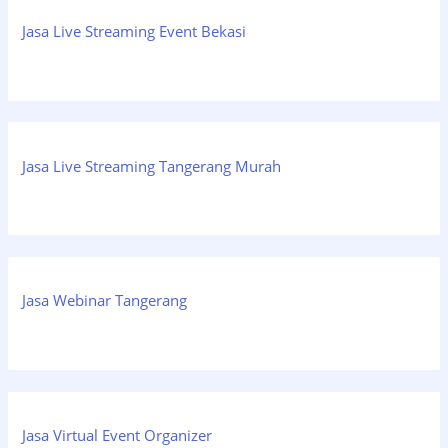
Jasa Live Streaming Event Bekasi
Jasa Live Streaming Tangerang Murah
Jasa Webinar Tangerang
Jasa Virtual Event Organizer