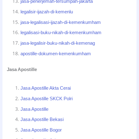
jasa-penerjemah-tersumpah-jakarta
legalisir-ijazah-di-kemenlu
jasa-legalisasi-ijazah-di-kemenkumham
legalisasi-buku-nikah-di-kemenkumham
jasa-legalisir-buku-nikah-di-kemenag
apostille-dokumen-kemenkumham
Jasa Apostille
Jasa Apostille Akta Cerai
Jasa Apostille SKCK Polri
Jasa Apostille
Jasa Apostille Bekasi
Jasa Apostille Bogor