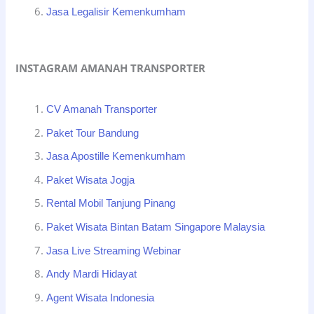
Jasa Legalisir Kemenkumham
INSTAGRAM AMANAH TRANSPORTER
CV Amanah Transporter
Paket Tour Bandung
Jasa Apostille Kemenkumham
Paket Wisata Jogja
Rental Mobil Tanjung Pinang
Paket Wisata Bintan Batam Singapore Malaysia
Jasa Live Streaming Webinar
Andy Mardi Hidayat
Agent Wisata Indonesia