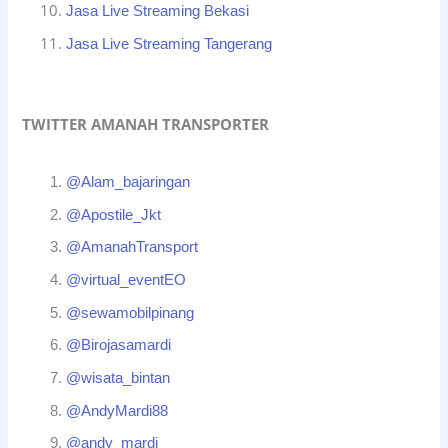
Jasa Live Streaming Bekasi
Jasa Live Streaming Tangerang
TWITTER AMANAH TRANSPORTER
@Alam_bajaringan
@Apostile_Jkt
@AmanahTransport
@virtual_eventEO
@sewamobilpinang
@Birojasamardi
@wisata_bintan
@AndyMardi88
@andy_mardi