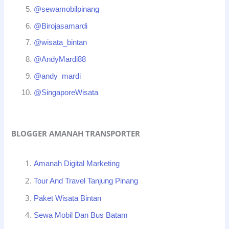
@sewamobilpinang
@Birojasamardi
@wisata_bintan
@AndyMardi88
@andy_mardi
@SingaporeWisata
BLOGGER AMANAH TRANSPORTER
Amanah Digital Marketing
Tour And Travel Tanjung Pinang
Paket Wisata Bintan
Sewa Mobil Dan Bus Batam