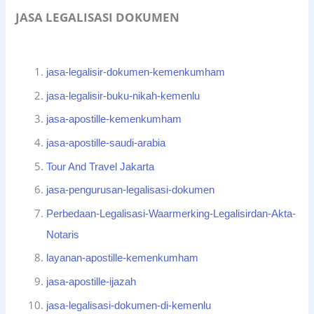
JASA LEGALISASI DOKUMEN
jasa-legalisir-dokumen-kemenkumham
jasa-legalisir-buku-nikah-kemenlu
jasa-apostille-kemenkumham
jasa-apostille-saudi-arabia
Tour And Travel Jakarta
jasa-pengurusan-legalisasi-dokumen
Perbedaan-Legalisasi-Waarmerking-Legalisirdan-Akta-
Notaris
layanan-apostille-kemenkumham
jasa-apostille-ijazah
jasa-legalisasi-dokumen-di-kemenlu