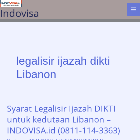
Lewati
Indovisa
ke
konten
legalisir ijazah dikti
Libanon
Syarat Legalisir Ijazah DIKTI
untuk kedutaan Libanon –
INDOVISA.id (0811-114-3363)