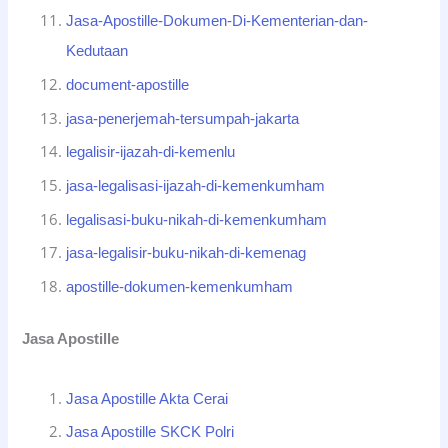
Jasa-Apostille-Dokumen-Di-Kementerian-dan-
Kedutaan
document-apostille
jasa-penerjemah-tersumpah-jakarta
legalisir-ijazah-di-kemenlu
jasa-legalisasi-ijazah-di-kemenkumham
legalisasi-buku-nikah-di-kemenkumham
jasa-legalisir-buku-nikah-di-kemenag
apostille-dokumen-kemenkumham
Jasa Apostille
Jasa Apostille Akta Cerai
Jasa Apostille SKCK Polri