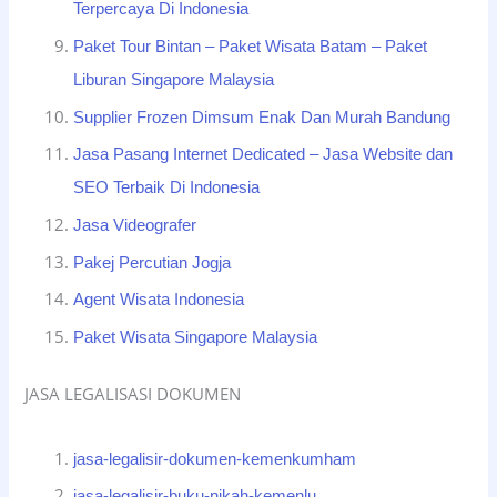
Terpercaya Di Indonesia
Paket Tour Bintan – Paket Wisata Batam – Paket
Liburan Singapore Malaysia
Supplier Frozen Dimsum Enak Dan Murah Bandung
Jasa Pasang Internet Dedicated – Jasa Website dan
SEO Terbaik Di Indonesia
Jasa Videografer
Pakej Percutian Jogja
Agent Wisata Indonesia
Paket Wisata Singapore Malaysia
JASA LEGALISASI DOKUMEN
jasa-legalisir-dokumen-kemenkumham
jasa-legalisir-buku-nikah-kemenlu