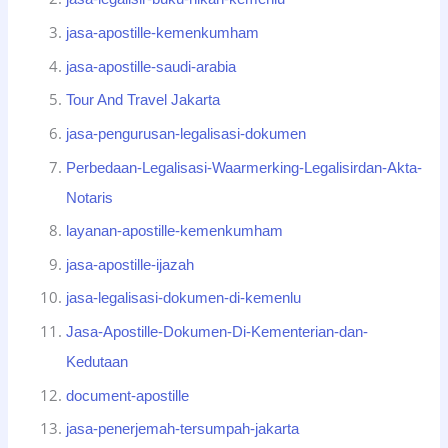
jasa-apostille-kemenkumham
jasa-apostille-saudi-arabia
Tour And Travel Jakarta
jasa-pengurusan-legalisasi-dokumen
Perbedaan-Legalisasi-Waarmerking-Legalisirdan-Akta-
Notaris
layanan-apostille-kemenkumham
jasa-apostille-ijazah
jasa-legalisasi-dokumen-di-kemenlu
Jasa-Apostille-Dokumen-Di-Kementerian-dan-
Kedutaan
document-apostille
jasa-penerjemah-tersumpah-jakarta