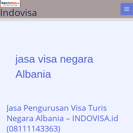
Lewati
Indovisa
ke
konten
jasa visa negara
Albania
Jasa Pengurusan Visa Turis
Negara Albania – INDOVISA.id
(08111143363)