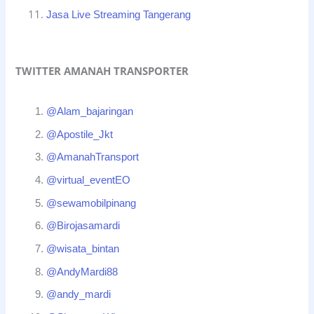
Jasa Live Streaming Tangerang
TWITTER AMANAH TRANSPORTER
@Alam_bajaringan
@Apostile_Jkt
@AmanahTransport
@virtual_eventEO
@sewamobilpinang
@Birojasamardi
@wisata_bintan
@AndyMardi88
@andy_mardi