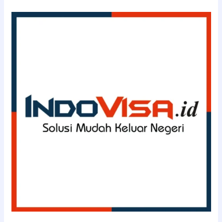
(08111143363)