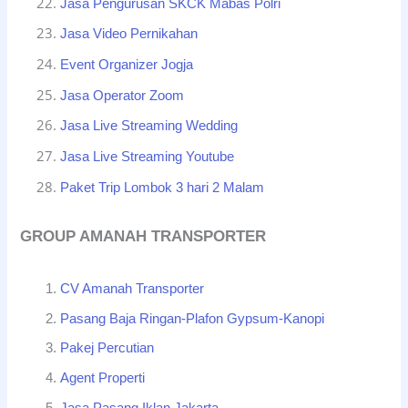
Jasa Pengurusan SKCK Mabas Polri
Jasa Video Pernikahan
Event Organizer Jogja
Jasa Operator Zoom
Jasa Live Streaming Wedding
Jasa Live Streaming Youtube
Paket Trip Lombok 3 hari 2 Malam
GROUP AMANAH TRANSPORTER
CV Amanah Transporter
Pasang Baja Ringan-Plafon Gypsum-Kanopi
Pakej Percutian
Agent Properti
Jasa Pasang Iklan Jakarta