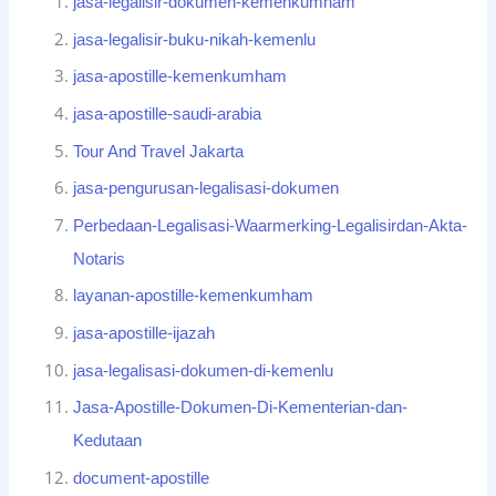
jasa-legalisir-dokumen-kemenkumham
jasa-legalisir-buku-nikah-kemenlu
jasa-apostille-kemenkumham
jasa-apostille-saudi-arabia
Tour And Travel Jakarta
jasa-pengurusan-legalisasi-dokumen
Perbedaan-Legalisasi-Waarmerking-Legalisirdan-Akta-
Notaris
layanan-apostille-kemenkumham
jasa-apostille-ijazah
jasa-legalisasi-dokumen-di-kemenlu
Jasa-Apostille-Dokumen-Di-Kementerian-dan-
Kedutaan
document-apostille