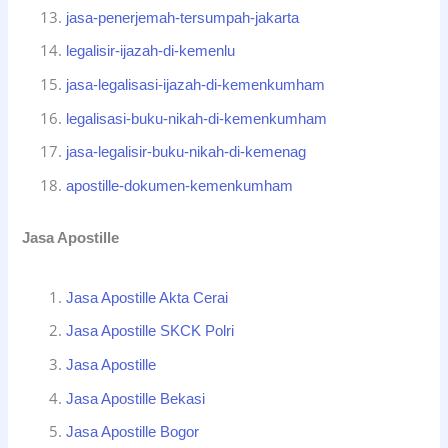
jasa-penerjemah-tersumpah-jakarta
legalisir-ijazah-di-kemenlu
jasa-legalisasi-ijazah-di-kemenkumham
legalisasi-buku-nikah-di-kemenkumham
jasa-legalisir-buku-nikah-di-kemenag
apostille-dokumen-kemenkumham
Jasa Apostille
Jasa Apostille Akta Cerai
Jasa Apostille SKCK Polri
Jasa Apostille
Jasa Apostille Bekasi
Jasa Apostille Bogor