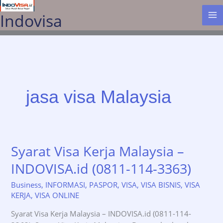
Lewati
Indovisa
ke
konten
jasa visa Malaysia
Syarat Visa Kerja Malaysia –
INDOVISA.id (0811-114-3363)
Business
,
INFORMASI
,
PASPOR
,
VISA
,
VISA BISNIS
,
VISA
KERJA
,
VISA ONLINE
Syarat Visa Kerja Malaysia – INDOVISA.id (0811-114-