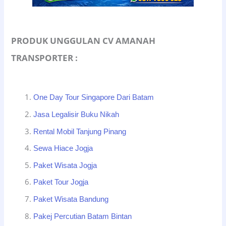
PRODUK UNGGULAN CV AMANAH
TRANSPORTER :
One Day Tour Singapore Dari Batam
Jasa Legalisir Buku Nikah
Rental Mobil Tanjung Pinang
Sewa Hiace Jogja
Paket Wisata Jogja
Paket Tour Jogja
Paket Wisata Bandung
Pakej Percutian Batam Bintan