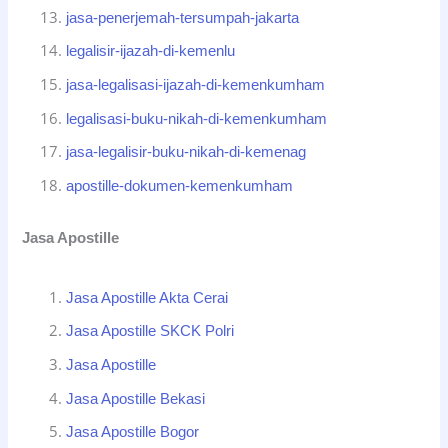
jasa-penerjemah-tersumpah-jakarta
legalisir-ijazah-di-kemenlu
jasa-legalisasi-ijazah-di-kemenkumham
legalisasi-buku-nikah-di-kemenkumham
jasa-legalisir-buku-nikah-di-kemenag
apostille-dokumen-kemenkumham
Jasa Apostille
Jasa Apostille Akta Cerai
Jasa Apostille SKCK Polri
Jasa Apostille
Jasa Apostille Bekasi
Jasa Apostille Bogor