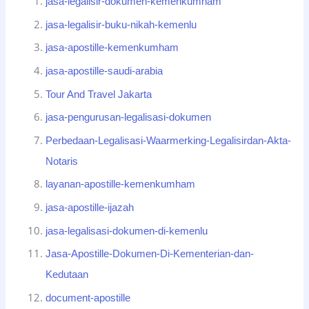
jasa-legalisir-dokumen-kemenkumham
jasa-legalisir-buku-nikah-kemenlu
jasa-apostille-kemenkumham
jasa-apostille-saudi-arabia
Tour And Travel Jakarta
jasa-pengurusan-legalisasi-dokumen
Perbedaan-Legalisasi-Waarmerking-Legalisirdan-Akta-
Notaris
layanan-apostille-kemenkumham
jasa-apostille-ijazah
jasa-legalisasi-dokumen-di-kemenlu
Jasa-Apostille-Dokumen-Di-Kementerian-dan-
Kedutaan
document-apostille