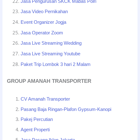
Jasa Pengurusan SKCK Mabas Polri
Jasa Video Pernikahan
Event Organizer Jogja
Jasa Operator Zoom
Jasa Live Streaming Wedding
Jasa Live Streaming Youtube
Paket Trip Lombok 3 hari 2 Malam
GROUP AMANAH TRANSPORTER
CV Amanah Transporter
Pasang Baja Ringan-Plafon Gypsum-Kanopi
Pakej Percutian
Agent Properti
Jasa Pasang Iklan Jakarta