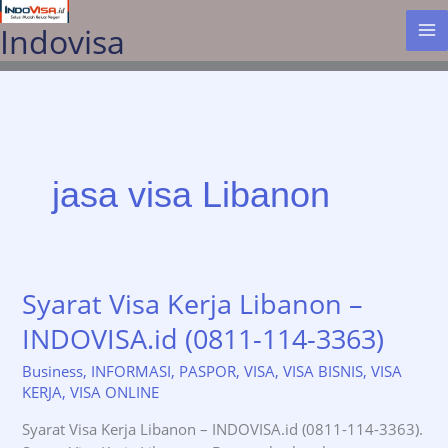
Lewati
Indovisa
ke
konten
jasa visa Libanon
Syarat Visa Kerja Libanon –
INDOVISA.id (0811-114-3363)
Business
,
INFORMASI
,
PASPOR
,
VISA
,
VISA BISNIS
,
VISA
KERJA
,
VISA ONLINE
Syarat Visa Kerja Libanon – INDOVISA.id (0811-114-3363).