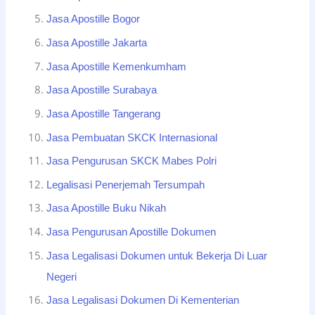
Jasa Apostille Bogor
Jasa Apostille Jakarta
Jasa Apostille Kemenkumham
Jasa Apostille Surabaya
Jasa Apostille Tangerang
Jasa Pembuatan SKCK Internasional
Jasa Pengurusan SKCK Mabes Polri
Legalisasi Penerjemah Tersumpah
Jasa Apostille Buku Nikah
Jasa Pengurusan Apostille Dokumen
Jasa Legalisasi Dokumen untuk Bekerja Di Luar
Negeri
Jasa Legalisasi Dokumen Di Kementerian