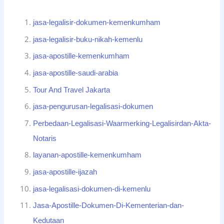
jasa-legalisir-dokumen-kemenkumham
jasa-legalisir-buku-nikah-kemenlu
jasa-apostille-kemenkumham
jasa-apostille-saudi-arabia
Tour And Travel Jakarta
jasa-pengurusan-legalisasi-dokumen
Perbedaan-Legalisasi-Waarmerking-Legalisirdan-Akta-
Notaris
layanan-apostille-kemenkumham
jasa-apostille-ijazah
jasa-legalisasi-dokumen-di-kemenlu
Jasa-Apostille-Dokumen-Di-Kementerian-dan-
Kedutaan