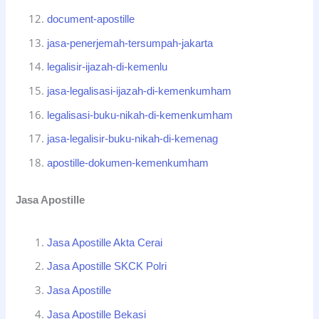
document-apostille
jasa-penerjemah-tersumpah-jakarta
legalisir-ijazah-di-kemenlu
jasa-legalisasi-ijazah-di-kemenkumham
legalisasi-buku-nikah-di-kemenkumham
jasa-legalisir-buku-nikah-di-kemenag
apostille-dokumen-kemenkumham
Jasa Apostille
Jasa Apostille Akta Cerai
Jasa Apostille SKCK Polri
Jasa Apostille
Jasa Apostille Bekasi