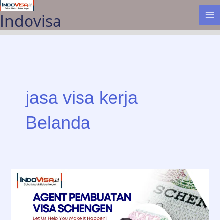
Lewati
Indovisa
ke
konten
jasa visa kerja
Belanda