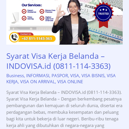
Syarat Visa Kerja Belanda –
INDOVISA.id (0811-114-3363)
Business
,
INFORMASI
,
PASPOR
,
VISA
,
VISA BISNIS
,
VISA
KERJA
,
VISA ON ARRIVAL
,
VISA ONLINE
Syarat Visa Kerja Belanda – INDOVISA.id (0811-114-3363).
Syarat Visa Kerja Belanda – Dengan berkembang pesatnya
pembangunan dan kemajuan di seluruh dunia, disertai era
perdagangan bebas, membuka kesempatan dan peluang
bagi kita untuk bekerja di luar negeri. Beribu-ribu tenaga
kerja ahli yang dibutuhkan di negara-negara yang