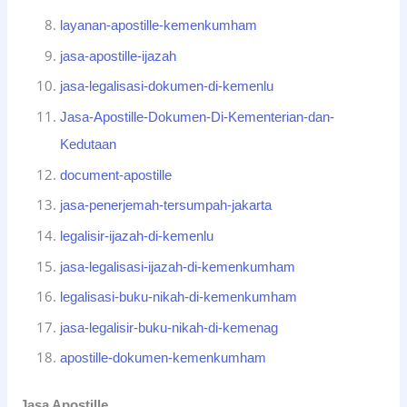
layanan-apostille-kemenkumham
jasa-apostille-ijazah
jasa-legalisasi-dokumen-di-kemenlu
Jasa-Apostille-Dokumen-Di-Kementerian-dan-
Kedutaan
document-apostille
jasa-penerjemah-tersumpah-jakarta
legalisir-ijazah-di-kemenlu
jasa-legalisasi-ijazah-di-kemenkumham
legalisasi-buku-nikah-di-kemenkumham
jasa-legalisir-buku-nikah-di-kemenag
apostille-dokumen-kemenkumham
Jasa Apostille