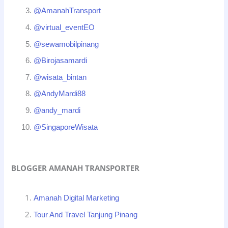
@AmanahTransport
@virtual_eventEO
@sewamobilpinang
@Birojasamardi
@wisata_bintan
@AndyMardi88
@andy_mardi
@SingaporeWisata
BLOGGER AMANAH TRANSPORTER
Amanah Digital Marketing
Tour And Travel Tanjung Pinang