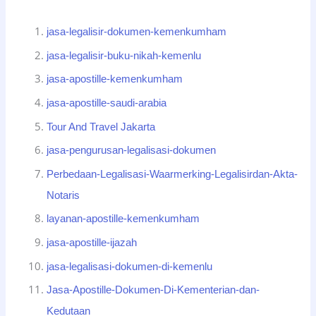
jasa-legalisir-dokumen-kemenkumham
jasa-legalisir-buku-nikah-kemenlu
jasa-apostille-kemenkumham
jasa-apostille-saudi-arabia
Tour And Travel Jakarta
jasa-pengurusan-legalisasi-dokumen
Perbedaan-Legalisasi-Waarmerking-Legalisirdan-Akta-
Notaris
layanan-apostille-kemenkumham
jasa-apostille-ijazah
jasa-legalisasi-dokumen-di-kemenlu
Jasa-Apostille-Dokumen-Di-Kementerian-dan-
Kedutaan