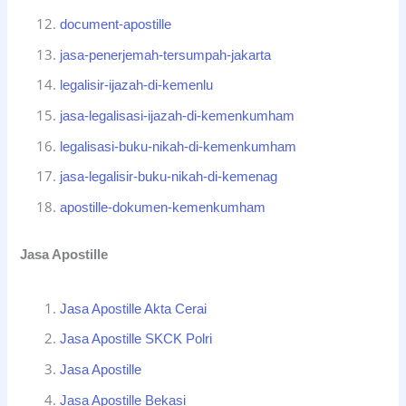
document-apostille
jasa-penerjemah-tersumpah-jakarta
legalisir-ijazah-di-kemenlu
jasa-legalisasi-ijazah-di-kemenkumham
legalisasi-buku-nikah-di-kemenkumham
jasa-legalisir-buku-nikah-di-kemenag
apostille-dokumen-kemenkumham
Jasa Apostille
Jasa Apostille Akta Cerai
Jasa Apostille SKCK Polri
Jasa Apostille
Jasa Apostille Bekasi