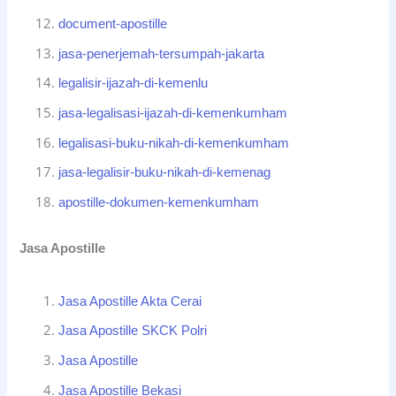
document-apostille
jasa-penerjemah-tersumpah-jakarta
legalisir-ijazah-di-kemenlu
jasa-legalisasi-ijazah-di-kemenkumham
legalisasi-buku-nikah-di-kemenkumham
jasa-legalisir-buku-nikah-di-kemenag
apostille-dokumen-kemenkumham
Jasa Apostille
Jasa Apostille Akta Cerai
Jasa Apostille SKCK Polri
Jasa Apostille
Jasa Apostille Bekasi