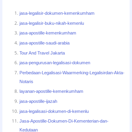
jasa-legalisir-dokumen-kemenkumham
jasa-legalisir-buku-nikah-kemenlu
jasa-apostille-kemenkumham
jasa-apostille-saudi-arabia
Tour And Travel Jakarta
jasa-pengurusan-legalisasi-dokumen
Perbedaan-Legalisasi-Waarmerking-Legalisirdan-Akta-
Notaris
layanan-apostille-kemenkumham
jasa-apostille-ijazah
jasa-legalisasi-dokumen-di-kemenlu
Jasa-Apostille-Dokumen-Di-Kementerian-dan-
Kedutaan