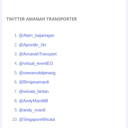
TWITTER AMANAH TRANSPORTER
@Alam_bajaringan
@Apostile_Jkt
@AmanahTransport
@virtual_eventEO
@sewamobilpinang
@Birojasamardi
@wisata_bintan
@AndyMardi88
@andy_mardi
@SingaporeWisata