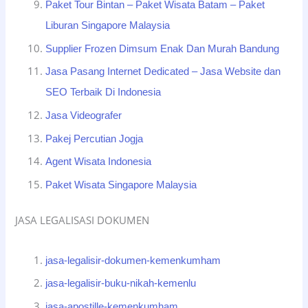
Paket Tour Bintan – Paket Wisata Batam – Paket
Liburan Singapore Malaysia
Supplier Frozen Dimsum Enak Dan Murah Bandung
Jasa Pasang Internet Dedicated – Jasa Website dan
SEO Terbaik Di Indonesia
Jasa Videografer
Pakej Percutian Jogja
Agent Wisata Indonesia
Paket Wisata Singapore Malaysia
JASA LEGALISASI DOKUMEN
jasa-legalisir-dokumen-kemenkumham
jasa-legalisir-buku-nikah-kemenlu
jasa-apostille-kemenkumham