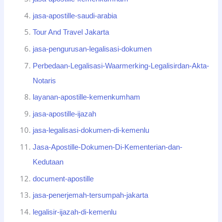
jasa-apostille-saudi-arabia
Tour And Travel Jakarta
jasa-pengurusan-legalisasi-dokumen
Perbedaan-Legalisasi-Waarmerking-Legalisirdan-Akta-
Notaris
layanan-apostille-kemenkumham
jasa-apostille-ijazah
jasa-legalisasi-dokumen-di-kemenlu
Jasa-Apostille-Dokumen-Di-Kementerian-dan-
Kedutaan
document-apostille
jasa-penerjemah-tersumpah-jakarta
legalisir-ijazah-di-kemenlu