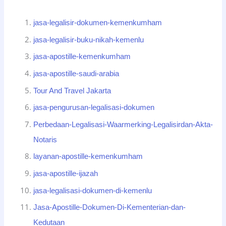
jasa-legalisir-dokumen-kemenkumham
jasa-legalisir-buku-nikah-kemenlu
jasa-apostille-kemenkumham
jasa-apostille-saudi-arabia
Tour And Travel Jakarta
jasa-pengurusan-legalisasi-dokumen
Perbedaan-Legalisasi-Waarmerking-Legalisirdan-Akta-
Notaris
layanan-apostille-kemenkumham
jasa-apostille-ijazah
jasa-legalisasi-dokumen-di-kemenlu
Jasa-Apostille-Dokumen-Di-Kementerian-dan-
Kedutaan