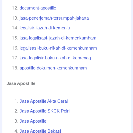
document-apostille
jasa-penerjemah-tersumpah-jakarta
legalisir-ijazah-di-kemenlu
jasa-legalisasi-ijazah-di-kemenkumham
legalisasi-buku-nikah-di-kemenkumham
jasa-legalisir-buku-nikah-di-kemenag
apostille-dokumen-kemenkumham
Jasa Apostille
Jasa Apostille Akta Cerai
Jasa Apostille SKCK Polri
Jasa Apostille
Jasa Apostille Bekasi