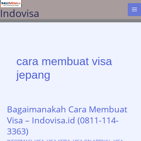
Lewati
Indovisa
ke
konten
cara membuat visa
jepang
Bagaimanakah Cara Membuat
Visa – Indovisa.id (0811-114-
3363)