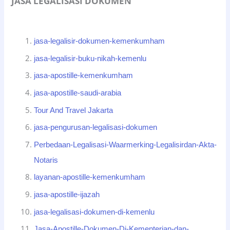
JASA LEGALISASI DOKUMEN
jasa-legalisir-dokumen-kemenkumham
jasa-legalisir-buku-nikah-kemenlu
jasa-apostille-kemenkumham
jasa-apostille-saudi-arabia
Tour And Travel Jakarta
jasa-pengurusan-legalisasi-dokumen
Perbedaan-Legalisasi-Waarmerking-Legalisirdan-Akta-
Notaris
layanan-apostille-kemenkumham
jasa-apostille-ijazah
jasa-legalisasi-dokumen-di-kemenlu
Jasa-Apostille-Dokumen-Di-Kementerian-dan-