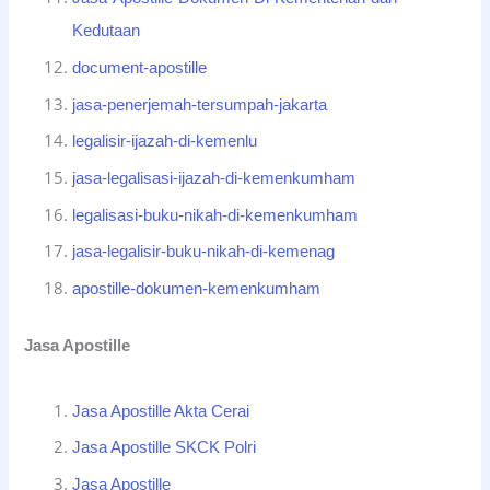
Kedutaan
document-apostille
jasa-penerjemah-tersumpah-jakarta
legalisir-ijazah-di-kemenlu
jasa-legalisasi-ijazah-di-kemenkumham
legalisasi-buku-nikah-di-kemenkumham
jasa-legalisir-buku-nikah-di-kemenag
apostille-dokumen-kemenkumham
Jasa Apostille
Jasa Apostille Akta Cerai
Jasa Apostille SKCK Polri
Jasa Apostille