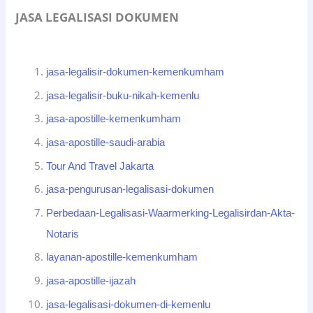
JASA LEGALISASI DOKUMEN
jasa-legalisir-dokumen-kemenkumham
jasa-legalisir-buku-nikah-kemenlu
jasa-apostille-kemenkumham
jasa-apostille-saudi-arabia
Tour And Travel Jakarta
jasa-pengurusan-legalisasi-dokumen
Perbedaan-Legalisasi-Waarmerking-Legalisirdan-Akta-
Notaris
layanan-apostille-kemenkumham
jasa-apostille-ijazah
jasa-legalisasi-dokumen-di-kemenlu