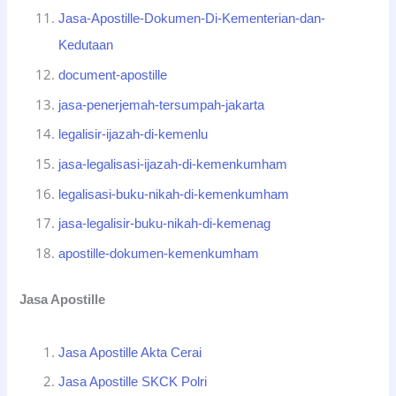
Jasa-Apostille-Dokumen-Di-Kementerian-dan-
Kedutaan
document-apostille
jasa-penerjemah-tersumpah-jakarta
legalisir-ijazah-di-kemenlu
jasa-legalisasi-ijazah-di-kemenkumham
legalisasi-buku-nikah-di-kemenkumham
jasa-legalisir-buku-nikah-di-kemenag
apostille-dokumen-kemenkumham
Jasa Apostille
Jasa Apostille Akta Cerai
Jasa Apostille SKCK Polri