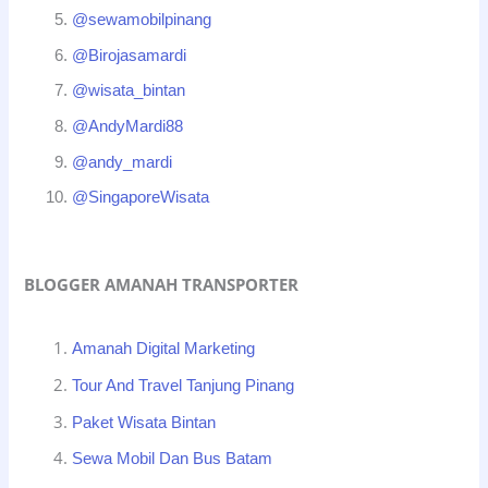
@sewamobilpinang
@Birojasamardi
@wisata_bintan
@AndyMardi88
@andy_mardi
@SingaporeWisata
BLOGGER AMANAH TRANSPORTER
Amanah Digital Marketing
Tour And Travel Tanjung Pinang
Paket Wisata Bintan
Sewa Mobil Dan Bus Batam