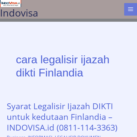
Lewati
Indovisa
ke
konten
cara legalisir ijazah
dikti Finlandia
Syarat Legalisir Ijazah DIKTI
untuk kedutaan Finlandia –
INDOVISA.id (0811-114-3363)