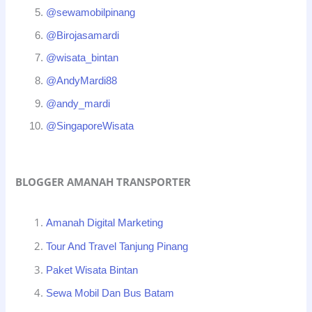
@sewamobilpinang
@Birojasamardi
@wisata_bintan
@AndyMardi88
@andy_mardi
@SingaporeWisata
BLOGGER AMANAH TRANSPORTER
Amanah Digital Marketing
Tour And Travel Tanjung Pinang
Paket Wisata Bintan
Sewa Mobil Dan Bus Batam