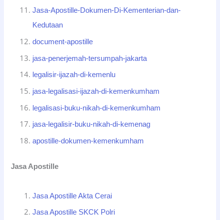
Jasa-Apostille-Dokumen-Di-Kementerian-dan-
Kedutaan
document-apostille
jasa-penerjemah-tersumpah-jakarta
legalisir-ijazah-di-kemenlu
jasa-legalisasi-ijazah-di-kemenkumham
legalisasi-buku-nikah-di-kemenkumham
jasa-legalisir-buku-nikah-di-kemenag
apostille-dokumen-kemenkumham
Jasa Apostille
Jasa Apostille Akta Cerai
Jasa Apostille SKCK Polri