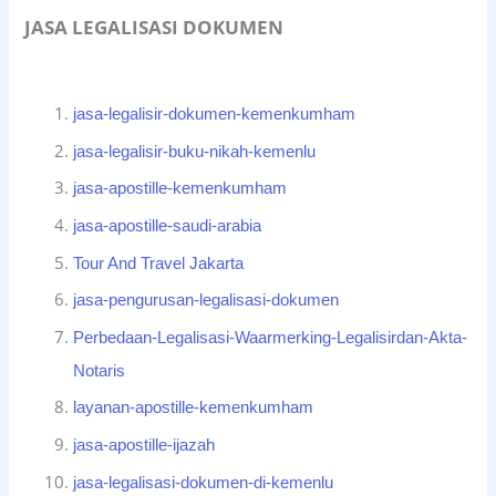
JASA LEGALISASI DOKUMEN
jasa-legalisir-dokumen-kemenkumham
jasa-legalisir-buku-nikah-kemenlu
jasa-apostille-kemenkumham
jasa-apostille-saudi-arabia
Tour And Travel Jakarta
jasa-pengurusan-legalisasi-dokumen
Perbedaan-Legalisasi-Waarmerking-Legalisirdan-Akta-
Notaris
layanan-apostille-kemenkumham
jasa-apostille-ijazah
jasa-legalisasi-dokumen-di-kemenlu