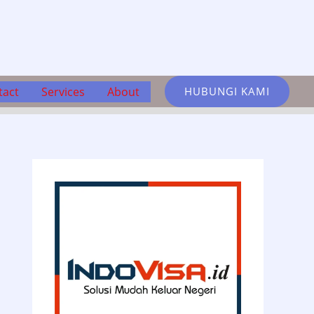
tact
Services
About
HUBUNGI KAMI