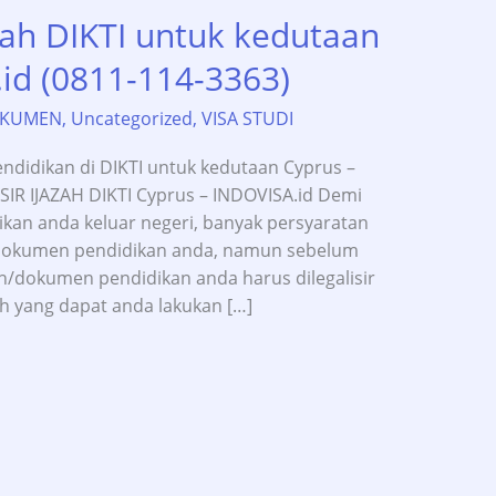
azah DIKTI untuk kedutaan
id (0811-114-3363)
OKUMEN
,
Uncategorized
,
VISA STUDI
endidikan di DIKTI untuk kedutaan Cyprus –
SIR IJAZAH DIKTI Cyprus – INDOVISA.id Demi
ikan anda keluar negeri, banyak persyaratan
/dokumen pendidikan anda, namun sebelum
h/dokumen pendidikan anda harus dilegalisir
ah yang dapat anda lakukan […]