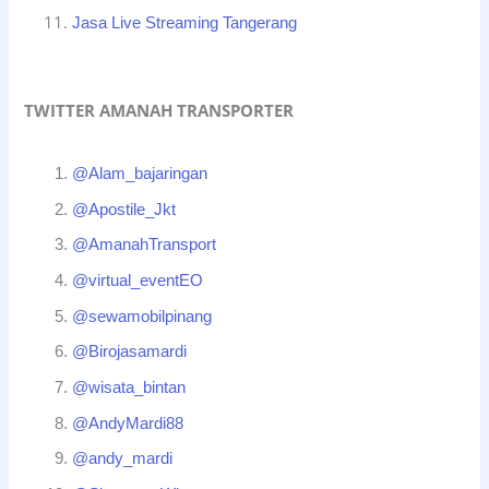
Jasa Live Streaming Tangerang
TWITTER AMANAH TRANSPORTER
@Alam_bajaringan
@Apostile_Jkt
@AmanahTransport
@virtual_eventEO
@sewamobilpinang
@Birojasamardi
@wisata_bintan
@AndyMardi88
@andy_mardi