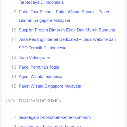
Terpercaya Di Indonesia
Paket Tour Bintan – Paket Wisata Batam – Paket
Liburan Singapore Malaysia
Supplier Frozen Dimsum Enak Dan Murah Bandung
Jasa Pasang Internet Dedicated – Jasa Website dan
SEO Terbaik Di Indonesia
Jasa Videografer
Pakej Percutian Jogja
Agent Wisata Indonesia
Paket Wisata Singapore Malaysia
JASA LEGALISASI DOKUMEN
jasa-legalisir-dokumen-kemenkumham
jasa-legalisir-buku-nikah-kemenlu