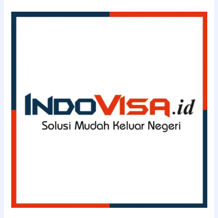
(08111143363)