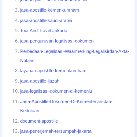
jasa-apostille-kemenkumham
jasa-apostille-saudi-arabia
Tour And Travel Jakarta
jasa-pengurusan-legalisasi-dokumen
Perbedaan-Legalisasi-Waarmerking-Legalisirdan-Akta-
Notaris
layanan-apostille-kemenkumham
jasa-apostille-ijazah
jasa-legalisasi-dokumen-di-kemenlu
Jasa-Apostille-Dokumen-Di-Kementerian-dan-
Kedutaan
document-apostille
jasa-penerjemah-tersumpah-jakarta