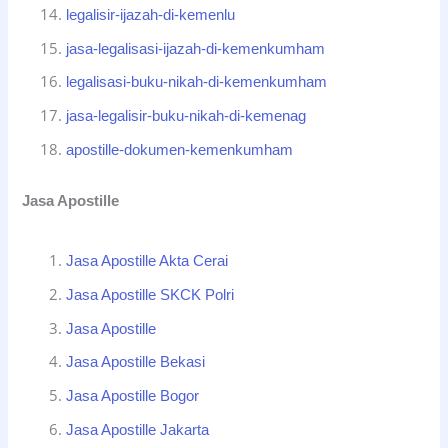
legalisir-ijazah-di-kemenlu
jasa-legalisasi-ijazah-di-kemenkumham
legalisasi-buku-nikah-di-kemenkumham
jasa-legalisir-buku-nikah-di-kemenag
apostille-dokumen-kemenkumham
Jasa Apostille
Jasa Apostille Akta Cerai
Jasa Apostille SKCK Polri
Jasa Apostille
Jasa Apostille Bekasi
Jasa Apostille Bogor
Jasa Apostille Jakarta