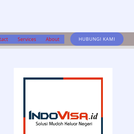
tact
Services
About
HUBUNGI KAMI