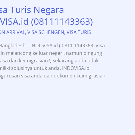
sa Turis Negara
VISA.id (08111143363)
ON ARRIVAL
,
VISA SCHENGEN
,
VISA TURIS
Bangladesh – INDOVISA.id ( 0811-1143363 Visa
gin melancong ke luar negeri, namun bingung
sa dan keimigrasian?, Sekarang anda tidak
iliki solusinya untuk anda. INDOVISA.id
ngurusan visa anda dan dokumen keimigrasian