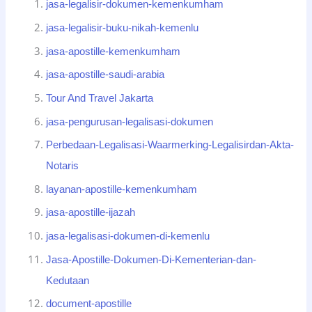
jasa-legalisir-dokumen-kemenkumham
jasa-legalisir-buku-nikah-kemenlu
jasa-apostille-kemenkumham
jasa-apostille-saudi-arabia
Tour And Travel Jakarta
jasa-pengurusan-legalisasi-dokumen
Perbedaan-Legalisasi-Waarmerking-Legalisirdan-Akta-
Notaris
layanan-apostille-kemenkumham
jasa-apostille-ijazah
jasa-legalisasi-dokumen-di-kemenlu
Jasa-Apostille-Dokumen-Di-Kementerian-dan-
Kedutaan
document-apostille