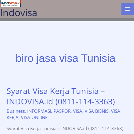
Lewati
Indovisa
ke
konten
biro jasa visa Tunisia
Syarat Visa Kerja Tunisia –
INDOVISA.id (0811-114-3363)
Business
,
INFORMASI
,
PASPOR
,
VISA
,
VISA BISNIS
,
VISA
KERJA
,
VISA ONLINE
Syarat Visa Kerja Tunisia – INDOVISA.id (0811-114-3363).