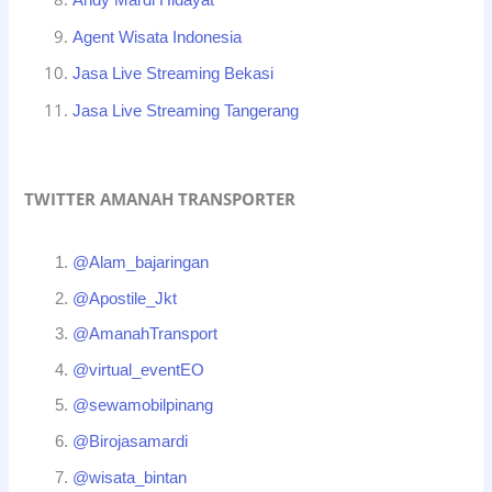
Andy Mardi Hidayat
Agent Wisata Indonesia
Jasa Live Streaming Bekasi
Jasa Live Streaming Tangerang
TWITTER AMANAH TRANSPORTER
@Alam_bajaringan
@Apostile_Jkt
@AmanahTransport
@virtual_eventEO
@sewamobilpinang
@Birojasamardi
@wisata_bintan