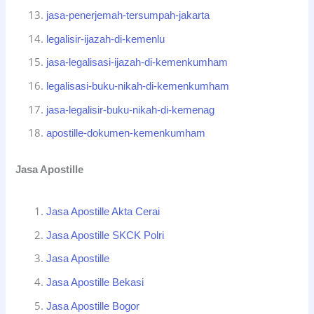
jasa-penerjemah-tersumpah-jakarta
legalisir-ijazah-di-kemenlu
jasa-legalisasi-ijazah-di-kemenkumham
legalisasi-buku-nikah-di-kemenkumham
jasa-legalisir-buku-nikah-di-kemenag
apostille-dokumen-kemenkumham
Jasa Apostille
Jasa Apostille Akta Cerai
Jasa Apostille SKCK Polri
Jasa Apostille
Jasa Apostille Bekasi
Jasa Apostille Bogor