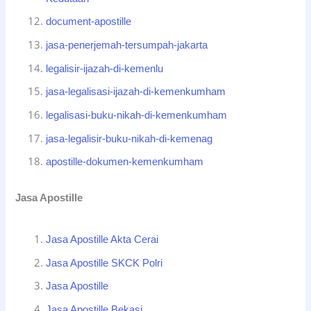
document-apostille
jasa-penerjemah-tersumpah-jakarta
legalisir-ijazah-di-kemenlu
jasa-legalisasi-ijazah-di-kemenkumham
legalisasi-buku-nikah-di-kemenkumham
jasa-legalisir-buku-nikah-di-kemenag
apostille-dokumen-kemenkumham
Jasa Apostille
Jasa Apostille Akta Cerai
Jasa Apostille SKCK Polri
Jasa Apostille
Jasa Apostille Bekasi