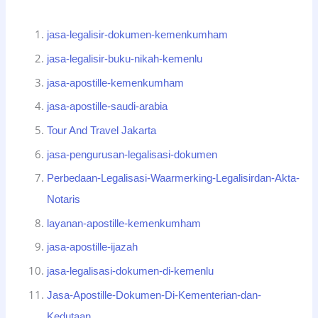
jasa-legalisir-dokumen-kemenkumham
jasa-legalisir-buku-nikah-kemenlu
jasa-apostille-kemenkumham
jasa-apostille-saudi-arabia
Tour And Travel Jakarta
jasa-pengurusan-legalisasi-dokumen
Perbedaan-Legalisasi-Waarmerking-Legalisirdan-Akta-
Notaris
layanan-apostille-kemenkumham
jasa-apostille-ijazah
jasa-legalisasi-dokumen-di-kemenlu
Jasa-Apostille-Dokumen-Di-Kementerian-dan-
Kedutaan