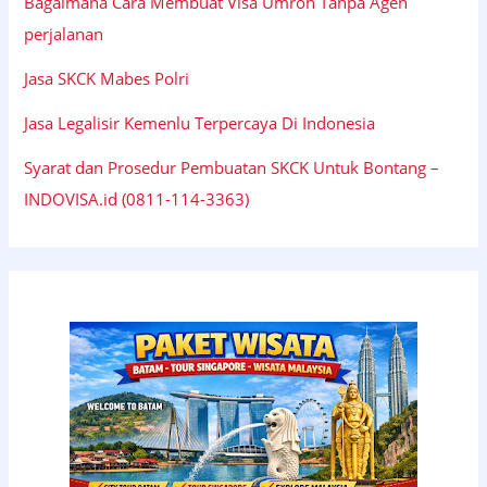
Bagaimana Cara Membuat Visa Umroh Tanpa Agen
perjalanan
Jasa SKCK Mabes Polri
Jasa Legalisir Kemenlu Terpercaya Di Indonesia
Syarat dan Prosedur Pembuatan SKCK Untuk Bontang –
INDOVISA.id (0811-114-3363)