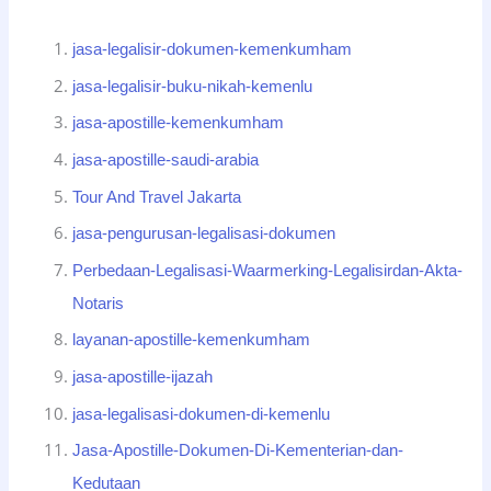
jasa-legalisir-dokumen-kemenkumham
jasa-legalisir-buku-nikah-kemenlu
jasa-apostille-kemenkumham
jasa-apostille-saudi-arabia
Tour And Travel Jakarta
jasa-pengurusan-legalisasi-dokumen
Perbedaan-Legalisasi-Waarmerking-Legalisirdan-Akta-
Notaris
layanan-apostille-kemenkumham
jasa-apostille-ijazah
jasa-legalisasi-dokumen-di-kemenlu
Jasa-Apostille-Dokumen-Di-Kementerian-dan-
Kedutaan