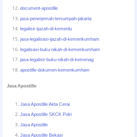
document-apostille
jasa-penerjemah-tersumpah-jakarta
legalisir-ijazah-di-kemenlu
jasa-legalisasi-ijazah-di-kemenkumham
legalisasi-buku-nikah-di-kemenkumham
jasa-legalisir-buku-nikah-di-kemenag
apostille-dokumen-kemenkumham
Jasa Apostille
Jasa Apostille Akta Cerai
Jasa Apostille SKCK Polri
Jasa Apostille
Jasa Apostille Bekasi